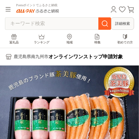
Pontaポイントでふるさと納税
詳細検索
返礼品
ランキング
地域
特集
初めての方
オンラインワンストップ申請対象
鹿児島県南九州市