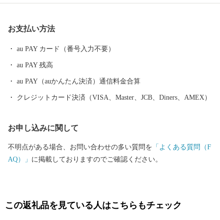
の畜産物、それらの加工品が数多くあります。 南九州市自慢の特
産品を、ふるさと納税でぜひお楽しみください。
お支払い方法
au PAY カード（番号入力不要）
au PAY 残高
au PAY（auかんたん決済）通信料金合算
クレジットカード決済（VISA、Master、JCB、Diners、AMEX）
お申し込みに関して
不明点がある場合、お問い合わせの多い質問を
「よくある質問（F
AQ）」
に掲載しておりますのでご確認ください。
この返礼品を見ている人はこちらもチェック