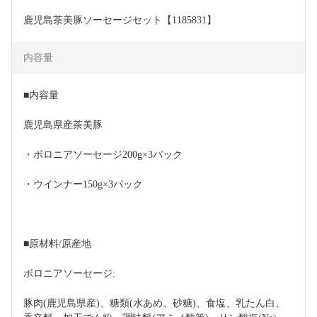
鹿児島茶美豚ソーセージセット【1185831】
内容量
■内容量
鹿児島県産茶美豚
・ボロニアソーセージ200g×3パック
・ウインナー150g×3パック
■原材料/原産地
ボロニアソーセージ:
豚肉(鹿児島県産)、糖類(水あめ、砂糖)、食塩、乳たん白、