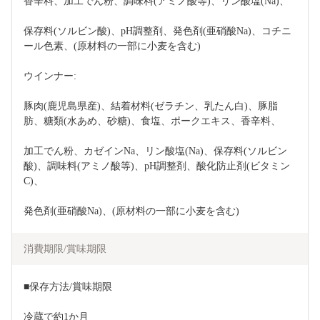
香辛料、加工でん粉、調味料(アミノ酸等)、リン酸塩(Na)、
保存料(ソルビン酸)、pH調整剤、発色剤(亜硝酸Na)、コチニ
ール色素、(原材料の一部に小麦を含む)
ウインナー:
豚肉(鹿児島県産)、結着材料(ゼラチン、乳たん白)、豚脂
肪、糖類(水あめ、砂糖)、食塩、ポークエキス、香辛料、
加工でん粉、カゼインNa、リン酸塩(Na)、保存料(ソルビン
酸)、調味料(アミノ酸等)、pH調整剤、酸化防止剤(ビタミン
C)、
発色剤(亜硝酸Na)、(原材料の一部に小麦を含む)
消費期限/賞味期限
■保存方法/賞味期限
冷蔵で約1か月