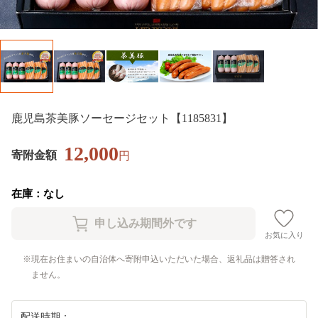
鹿児島茶美豚ソーセージセット【1185831】
12,000
寄附金額
円
在庫：なし
お気に入り
現在お住まいの自治体へ寄附申込いただいた場合、返礼品は贈答され
ません。
配送時期：