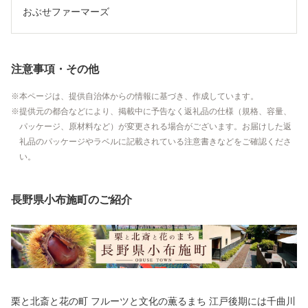
おぶせファーマーズ
注意事項・その他
本ページは、提供自治体からの情報に基づき、作成しています。
提供元の都合などにより、掲載中に予告なく返礼品の仕様（規格、容量、
パッケージ、原材料など）が変更される場合がございます。お届けした返
礼品のパッケージやラベルに記載されている注意書きなどをご確認くださ
い。
長野県小布施町のご紹介
栗と北斎と花の町 フルーツと文化の薫るまち 江戸後期には千曲川