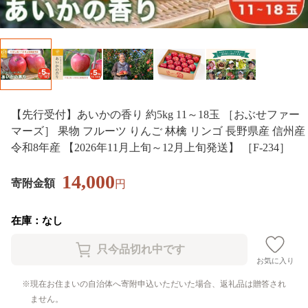
【先行受付】あいかの香り 約5kg 11～18玉 ［おぶせファー
マーズ］ 果物 フルーツ りんご 林檎 リンゴ 長野県産 信州産
令和8年産 【2026年11月上旬～12月上旬発送】 ［F-234］
14,000
寄附金額
円
在庫：なし
お気に入り
現在お住まいの自治体へ寄附申込いただいた場合、返礼品は贈答され
ません。