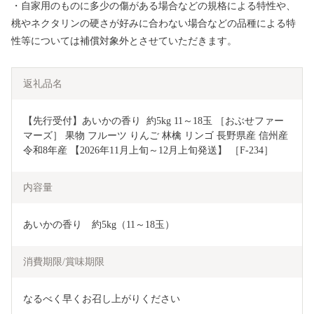
・自家用のものに多少の傷がある場合などの規格による特性や、
桃やネクタリンの硬さが好みに合わない場合などの品種による特
性等については補償対象外とさせていただきます。
返礼品名
【先行受付】あいかの香り  約5kg 11～18玉 ［おぶせファー
マーズ］ 果物 フルーツ りんご 林檎 リンゴ 長野県産 信州産 
令和8年産 【2026年11月上旬～12月上旬発送】 ［F-234］
内容量
あいかの香り　約5kg（11～18玉）
消費期限/賞味期限
なるべく早くお召し上がりください