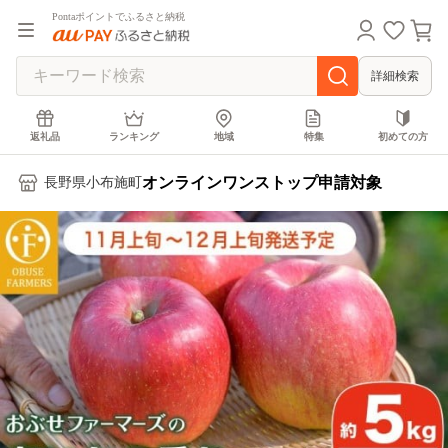
Pontaポイントでふるさと納税
詳細検索
返礼品
ランキング
地域
特集
初めての方
オンラインワンストップ申請対象
長野県小布施町