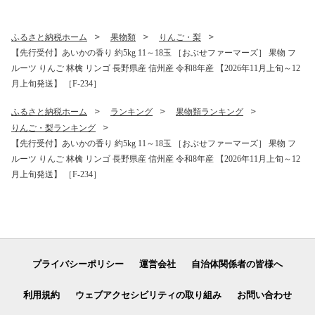
下旬発送】[F-19]
送】[F-26]
ふるさと納税ホーム
果物類
りんご・梨
【先行受付】あいかの香り 約5kg 11～18玉 ［おぶせファーマーズ］ 果物 フ
ルーツ りんご 林檎 リンゴ 長野県産 信州産 令和8年産 【2026年11月上旬～12
月上旬発送】 ［F-234］
ふるさと納税ホーム
ランキング
果物類ランキング
りんご・梨ランキング
【先行受付】あいかの香り 約5kg 11～18玉 ［おぶせファーマーズ］ 果物 フ
ルーツ りんご 林檎 リンゴ 長野県産 信州産 令和8年産 【2026年11月上旬～12
月上旬発送】 ［F-234］
プライバシーポリシー
運営会社
自治体関係者の皆様へ
利用規約
ウェブアクセシビリティの取り組み
お問い合わせ