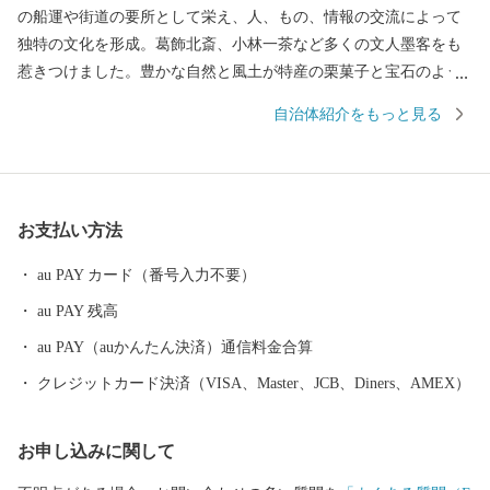
の船運や街道の要所として栄え、人、もの、情報の交流によって
独特の文化を形成。葛飾北斎、小林一茶など多くの文人墨客をも
惹きつけました。豊かな自然と風土が特産の栗菓子と宝石のよう
な果物を生み出します。
自治体紹介をもっと見る
お支払い方法
au PAY カード（番号入力不要）
au PAY 残高
au PAY（auかんたん決済）通信料金合算
クレジットカード決済（VISA、Master、JCB、Diners、AMEX）
お申し込みに関して