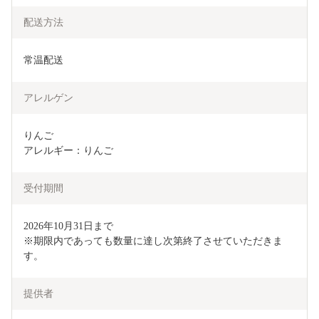
配送方法
常温配送
アレルゲン
りんご

アレルギー：りんご
受付期間
2026年10月31日まで

※期限内であっても数量に達し次第終了させていただきま
す。
提供者