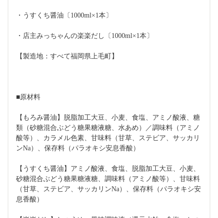
・うすくち醤油〔1000ml×1本〕
・店主みっちゃんの楽楽だし〔1000ml×1本〕
【製造地：すべて福岡県上毛町】
■原材料 
【もろみ醤油】脱脂加工大豆、小麦、食塩、アミノ酸液、糖
類（砂糖混合ぶどう糖果糖液糖、水あめ）／調味料（アミノ
酸等）、カラメル色素、甘味料（甘草、ステビア、サッカリ
ンNa）、保存料（パラオキシ安息香酸）
【うすくち醤油】アミノ酸液、食塩、脱脂加工大豆、小麦、
砂糖混合ぶどう糖果糖液糖、調味料（アミノ酸等）、甘味料
（甘草、ステビア、サッカリンNa）、保存料（パラオキシ安
息香酸）　