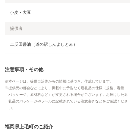
小麦・大豆
提供者
二反田醤油（道の駅しんよしとみ）
注意事項・その他
本ページは、提供自治体からの情報に基づき、作成しています。
提供元の都合などにより、掲載中に予告なく返礼品の仕様（規格、容量、
パッケージ、原材料など）が変更される場合がございます。お届けした返
礼品のパッケージやラベルに記載されている注意書きなどをご確認くださ
い。
福岡県上毛町のご紹介