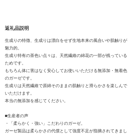
返礼品説明
生成りの特徴、生成りは漂白をせず生地本来の風合いや肌触りが
魅力的。
生成り特有の茶色い点々は、天然繊維の綿花の一部が残っている
ためです。
もちろん体に害はなく安心してお使いいただける無添加・無着色
のガーゼです。
生成りは天然繊維で原綿そのままの肌触りと滑らかさを楽しんで
いただけます。
本当の無添加を感じてください。
■生産者の声
・「柔らかく・強い」こだわりのガーゼ。
ガーゼ製品は柔らかさの代償として強度不足が指摘されてきまし