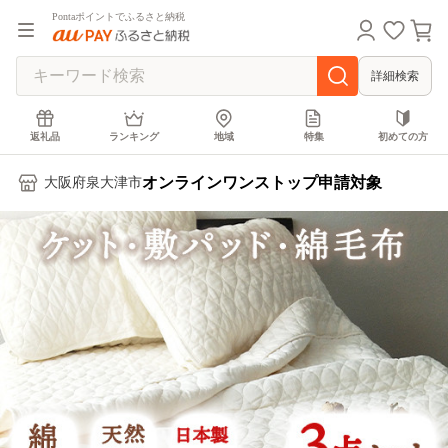
Pontaポイントでふるさと納税
詳細検索
返礼品
ランキング
地域
特集
初めての方
オンラインワンストップ申請対象
大阪府泉大津市