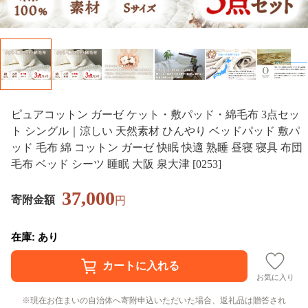
ピュアコットン ガーゼ ケット・敷パッド・綿毛布 3点セッ
ト シングル｜涼しい 天然素材 ひんやり ベッドパッド 敷パ
ッド 毛布 綿 コットン ガーゼ 快眠 快適 熟睡 昼寝 寝具 布団
毛布 ベッド シーツ 睡眠 大阪 泉大津 [0253]
37,000
寄附金額
円
在庫: あり
お気に入り
現在お住まいの自治体へ寄附申込いただいた場合、返礼品は贈答され