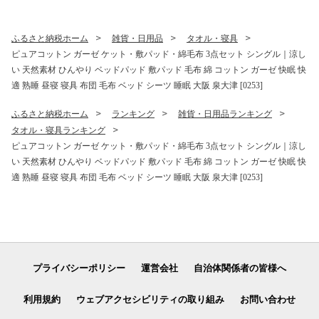
わせ[4641]
ふるさと納税ホーム
雑貨・日用品
タオル・寝具
ピュアコットン ガーゼ ケット・敷パッド・綿毛布 3点セット シングル｜涼し
い 天然素材 ひんやり ベッドパッド 敷パッド 毛布 綿 コットン ガーゼ 快眠 快
適 熟睡 昼寝 寝具 布団 毛布 ベッド シーツ 睡眠 大阪 泉大津 [0253]
ふるさと納税ホーム
ランキング
雑貨・日用品ランキング
タオル・寝具ランキング
ピュアコットン ガーゼ ケット・敷パッド・綿毛布 3点セット シングル｜涼し
い 天然素材 ひんやり ベッドパッド 敷パッド 毛布 綿 コットン ガーゼ 快眠 快
適 熟睡 昼寝 寝具 布団 毛布 ベッド シーツ 睡眠 大阪 泉大津 [0253]
プライバシーポリシー
運営会社
自治体関係者の皆様へ
利用規約
ウェブアクセシビリティの取り組み
お問い合わせ