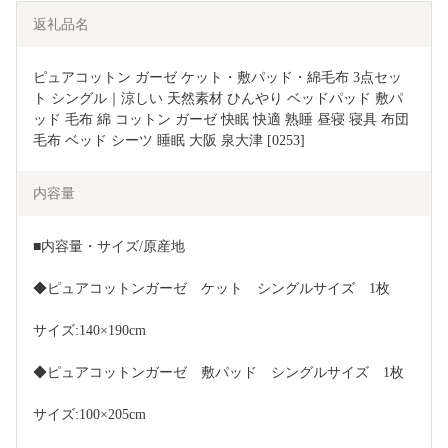
返礼品名
ピュアコットン ガーゼ ケット・敷パッド・綿毛布 3点セッ
ト シングル｜涼しい 天然素材 ひんやり ベッドパッド 敷パ
ッド 毛布 綿 コットン ガーゼ 快眠 快適 熟睡 昼寝 寝具 布団 
毛布 ベッド シーツ 睡眠 大阪 泉大津 [0253]
内容量
■内容量・サイズ/原産地
◆ピュアコットンガーゼ　ケット　シングルサイズ　1枚
サイズ:140×190cm
◆ピュアコットンガーゼ　敷パッド　シングルサイズ　1枚
サイズ:100×205cm