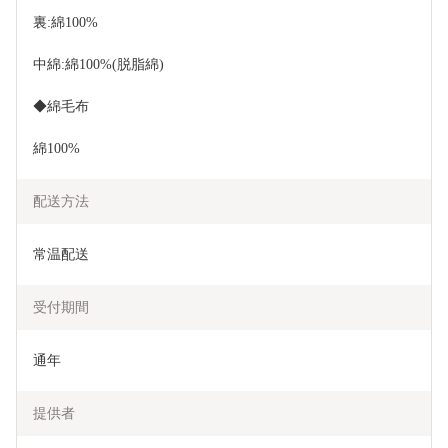
裏:綿100%
中綿:綿100%(脱脂綿)
◆綿毛布
綿100%
配送方法
常温配送
受付期間
通年
提供者