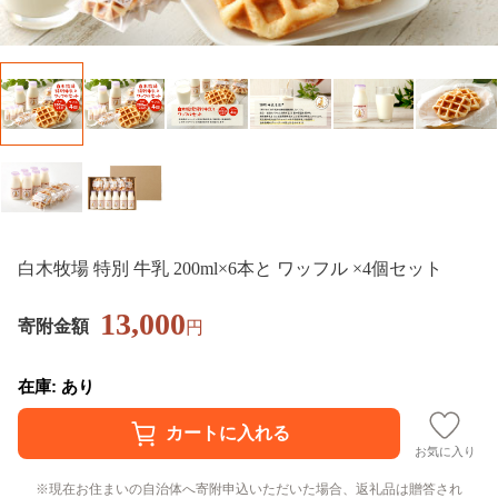
白木牧場 特別 牛乳 200ml×6本と ワッフル ×4個セット
13,000
寄附金額
円
在庫: あり
お気に入り
現在お住まいの自治体へ寄附申込いただいた場合、返礼品は贈答され