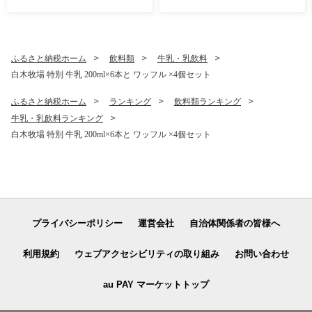
剤 台所洗剤 詰め替え 詰替
替 詰め替え
ふるさと納税ホーム
飲料類
牛乳・乳飲料
白木牧場 特別 牛乳 200ml×6本と ワッフル ×4個セット
ふるさと納税ホーム
ランキング
飲料類ランキング
牛乳・乳飲料ランキング
白木牧場 特別 牛乳 200ml×6本と ワッフル ×4個セット
プライバシーポリシー
運営会社
自治体関係者の皆様へ
利用規約
ウェブアクセシビリティの取り組み
お問い合わせ
au PAY マーケットトップ