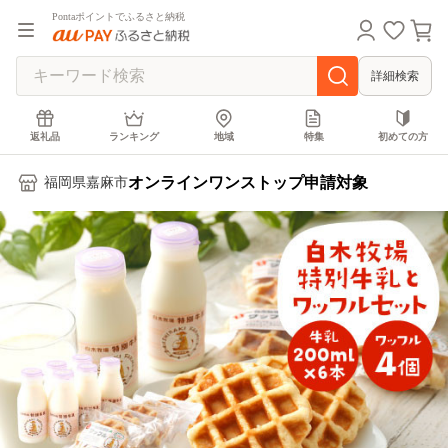
Pontaポイントでふるさと納税
詳細検索
返礼品
ランキング
地域
特集
初めての方
オンラインワンストップ申請対象
福岡県嘉麻市