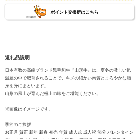
ポイント交換所はこちら
返礼品説明
日本有数の高級ブランド黒毛和牛『山形牛』は、夏冬の激しい気
温差の中で肥育されることで、キメの細かい肉質とまろやかな脂
身を身にまといます。
山形の風土が育んだ極上の味をご堪能ください。
※画像はイメージです。
季節のご挨拶
お正月 賀正 新年 新春 初売 年賀 成人式 成人祝 節分 バレンタイン