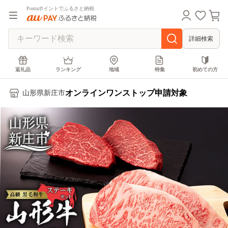
Pontaポイントでふるさと納税
詳細検索
返礼品
ランキング
地域
特集
初めての方
オンラインワンストップ申請対象
山形県新庄市