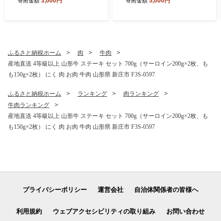
3,000円
5,000円
寄附金額
寄附金額
庄市 F3S-2636
庄市 F3S-2648
ふるさと納税ホーム
肉
牛肉
産地直送 4等級以上 山形牛 ステーキ セット 700g（サーロイン200g×2枚、も
も150g×2枚） にく 肉 お肉 牛肉 山形県 新庄市 F3S-0597
ふるさと納税ホーム
ランキング
肉ランキング
牛肉ランキング
産地直送 4等級以上 山形牛 ステーキ セット 700g（サーロイン200g×2枚、も
も150g×2枚） にく 肉 お肉 牛肉 山形県 新庄市 F3S-0597
プライバシーポリシー
運営会社
自治体関係者の皆様へ
利用規約
ウェブアクセシビリティの取り組み
お問い合わせ