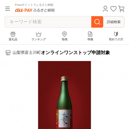
Pontaポイントでふるさと納税
詳細検索
返礼品
ランキング
地域
特集
初めての方
オンラインワンストップ申請対象
山梨県富士川町