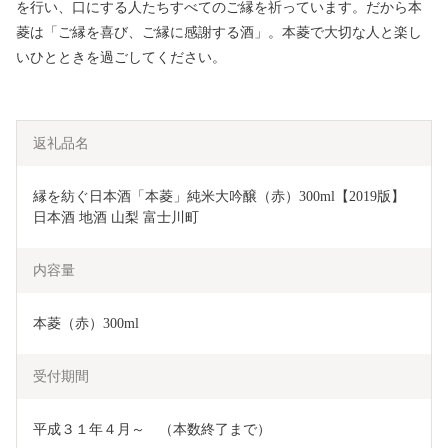
を行い、口にする人たちすべてのご縁を祈っています。だから本
菱は「ご縁を喜び、ご縁に感謝する酒」。本菱で大切な人と楽し
いひとときを過ごしてください。
返礼品名
縁を紡ぐ日本酒「本菱」純米大吟醸（赤）300ml【2019版】 
日本酒 地酒 山梨 富士川町
内容量
本菱（赤）300ml
受付期間
平成３１年４月～　（本数終了まで）