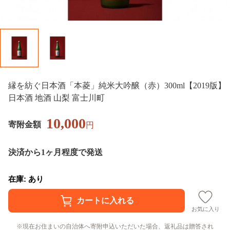
縁を紡ぐ日本酒「本菱」純米大吟醸（赤）300ml【2019版】
日本酒 地酒 山梨 富士川町
10,000
寄附金額
円
決済から1ヶ月程度で発送
在庫: あり
お気に入り
現在お住まいの自治体へ寄附申込いただいた場合、返礼品は贈答され