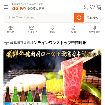
Pontaポイントでふるさと納税
詳細検索
返礼品
ランキング
地域
特集
初めての方
オンラインワンストップ申請対象
岐阜県可児市