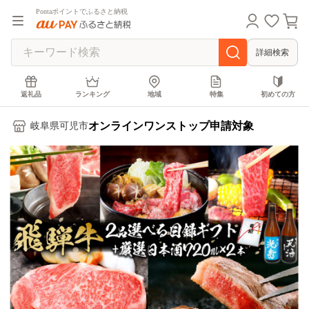
Pontaポイントでふるさと納税
詳細検索
返礼品
ランキング
地域
特集
初めての方
オンラインワンストップ申請対象
岐阜県可児市