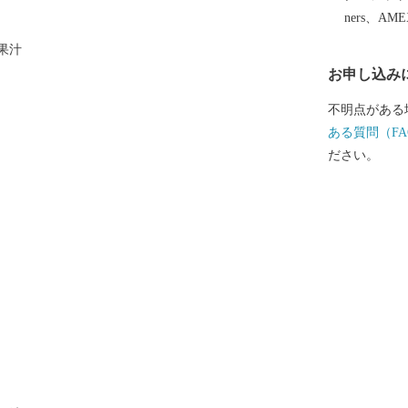
ners、AM
果汁
お申し込み
不明点がある
ある質問（FA
ださい。