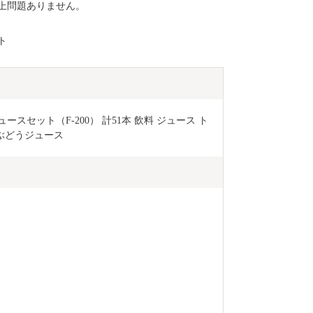
上問題ありません。
ト
スセット（F-200） 計51本 飲料 ジュース ト
ぶどうジュース 