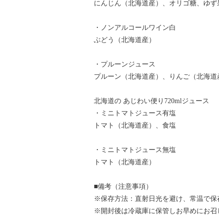
にんじん（北海道産）、オリゴ糖、ゆず
・ノンアルコールワイン白
ぶどう（北海道産）
・プルーンジュース
プルーン（北海道産）、りんご（北海道
北海道の あじわい便り720mlジュース
・ミニトマトジュース有塩
トマト（北海道産）、食塩
・ミニトマトジュース無塩
トマト（北海道産）
■備考（注意事項）
※保存方法：直射日光を避け、常温で保
※開封後は冷蔵庫に保管しお早めにお召