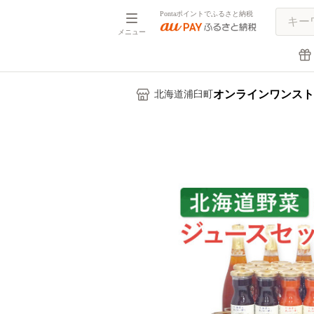
Pontaポイントでふるさと納税
メニュー
オンラインワンスト
北海道浦臼町