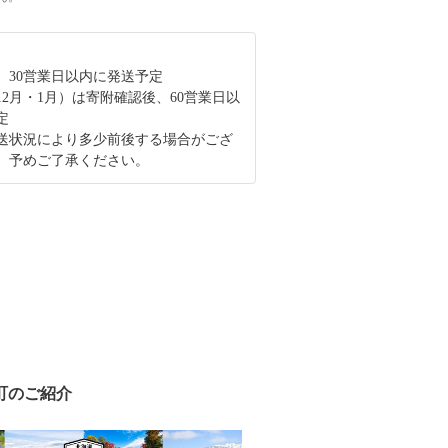
、30営業日以内に発送予定
12月・1月）は寄附確認後、60営業日以
定
送状況により多少前後する場合がござ
、予めご了承ください。
町のご紹介