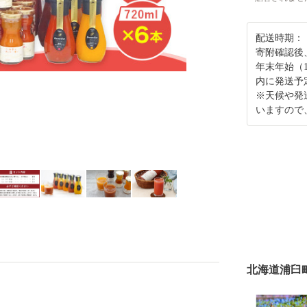
配送時期：
寄附確認後
年末年始（
内に発送予
※天候や発
いますので
北海道浦臼