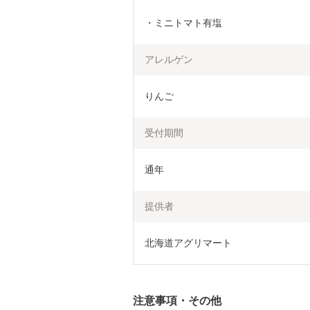
・ミニトマト有塩
アレルゲン
りんご
受付期間
通年
提供者
北海道アグリマート
注意事項・その他