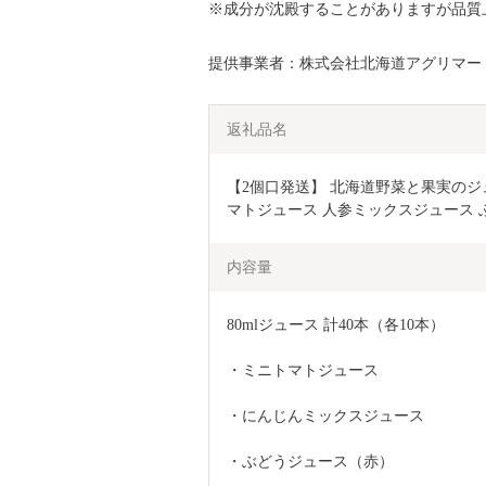
※成分が沈殿することがありますが品質
提供事業者：株式会社北海道アグリマー
返礼品名
【2個口発送】 北海道野菜と果実のジュー
マトジュース 人参ミックスジュース 
内容量
80mlジュース 計40本（各10本）
・ミニトマトジュース
・にんじんミックスジュース
・ぶどうジュース（赤）