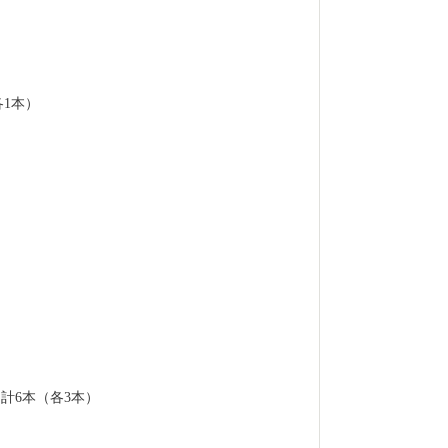
各1本）
 計6本（各3本）