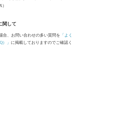
EX）
に関して
場合、お問い合わせの多い質問を
「よく
Q）」
に掲載しておりますのでご確認く