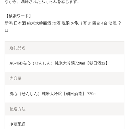
ながら、洗練されたふくらみを感じます。
【検索ワード】
新潟 日本酒 純米大吟醸酒 地酒 晩酌 お取り寄せ 四合 4合 淡麗 辛
口
返礼品名
A0-46B洗心（せんしん）純米大吟醸720ml【朝日酒造】
内容量
洗心（せんしん）純米大吟醸【朝日酒造】 720ml
配送方法
冷蔵配送