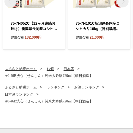
75-7N05ZC【12ヶ月連続お
75-7N101C新潟県長岡産コ
届け】新潟県長岡産コシヒカ
シヒカリ10kg（特別栽培
リ5kg（特別栽培米）【2026
米）【2026年8月下旬発送】
132,000円
21,000円
寄附金額
寄附金額
年8月下旬発送開始】
ふるさと納税ホーム
お酒
日本酒
A0-46B洗心（せんしん）純米大吟醸720ml【朝日酒造】
ふるさと納税ホーム
ランキング
お酒ランキング
日本酒ランキング
A0-46B洗心（せんしん）純米大吟醸720ml【朝日酒造】