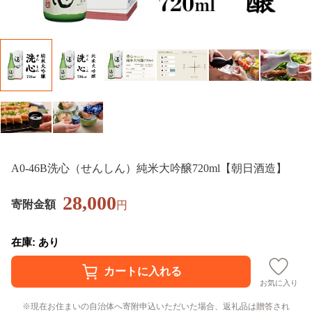
A0-46B洗心（せんしん）純米大吟醸720ml【朝日酒造】
28,000
寄附金額
円
在庫: あり
お気に入り
現在お住まいの自治体へ寄附申込いただいた場合、返礼品は贈答され