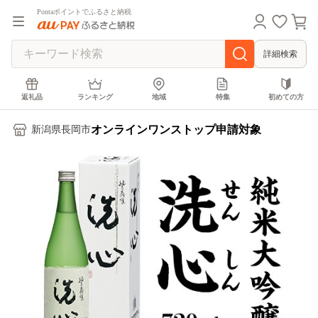
Pontaポイントでふるさと納税
詳細検索
返礼品
ランキング
地域
特集
初めての方
オンラインワンストップ申請対象
新潟県長岡市