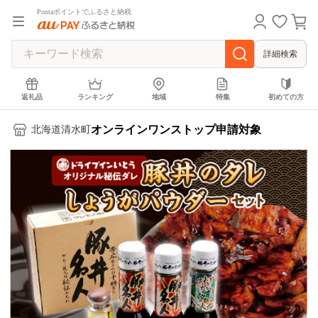
Pontaポイントでふるさと納税
詳細検索
返礼品
ランキング
地域
特集
初めての方
オンラインワンストップ申請対象
北海道清水町