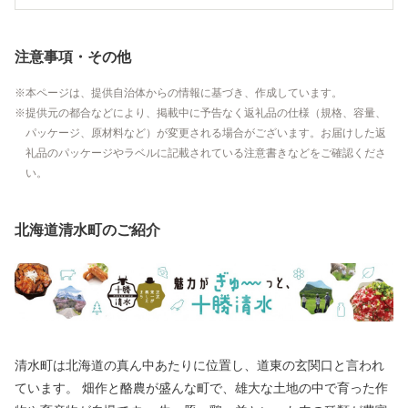
注意事項・その他
本ページは、提供自治体からの情報に基づき、作成しています。
提供元の都合などにより、掲載中に予告なく返礼品の仕様（規格、容量、
パッケージ、原材料など）が変更される場合がございます。お届けした返
礼品のパッケージやラベルに記載されている注意書きなどをご確認くださ
い。
北海道清水町のご紹介
清水町は北海道の真ん中あたりに位置し、道東の玄関口と言われ
ています。 畑作と酪農が盛んな町で、雄大な土地の中で育った作