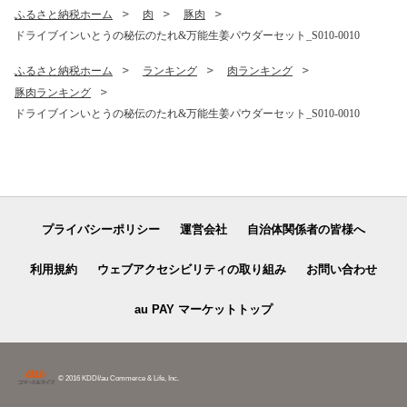
ふるさと納税ホーム
肉
豚肉
ドライブインいとうの秘伝のたれ&万能生姜パウダーセット_S010-0010
ふるさと納税ホーム
ランキング
肉ランキング
豚肉ランキング
ドライブインいとうの秘伝のたれ&万能生姜パウダーセット_S010-0010
プライバシーポリシー
運営会社
自治体関係者の皆様へ
利用規約
ウェブアクセシビリティの取り組み
お問い合わせ
au PAY マーケットトップ
© 2016 KDDI/au Commerce & Life, Inc.