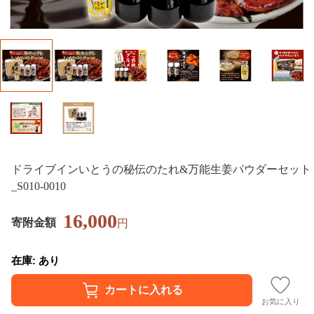
ドライブインいとうの秘伝のたれ&万能生姜パウダーセット
_S010-0010
16,000
寄附金額
円
在庫: あり
お気に入り