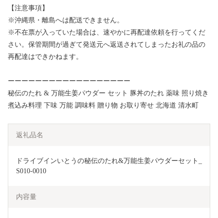
【注意事項】
※沖縄県・離島へは配送できません。
※不在票が入っていた場合は、速やかに再配達依頼を行ってくだ
さい。保管期間が過ぎて発送元へ返送されてしまったお礼の品の
再配達はできかねます。
ーーーーーーーーーーーーーーーーーー
秘伝のたれ & 万能生姜パウダー セット 豚丼のたれ 薬味 照り焼き
煮込み料理 下味 万能 調味料 贈り物 お取り寄せ 北海道 清水町
返礼品名
ドライブインいとうの秘伝のたれ&万能生姜パウダーセット_
S010-0010
内容量