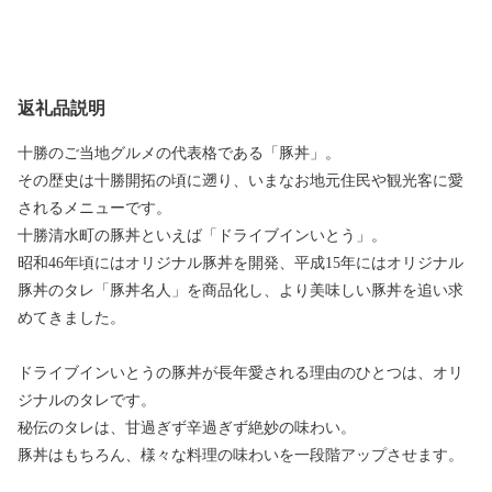
返礼品説明
十勝のご当地グルメの代表格である「豚丼」。
その歴史は十勝開拓の頃に遡り、いまなお地元住民や観光客に愛
されるメニューです。
十勝清水町の豚丼といえば「ドライブインいとう」。
昭和46年頃にはオリジナル豚丼を開発、平成15年にはオリジナル
豚丼のタレ「豚丼名人」を商品化し、より美味しい豚丼を追い求
めてきました。
ドライブインいとうの豚丼が長年愛される理由のひとつは、オリ
ジナルのタレです。
秘伝のタレは、甘過ぎず辛過ぎず絶妙の味わい。
豚丼はもちろん、様々な料理の味わいを一段階アップさせます。