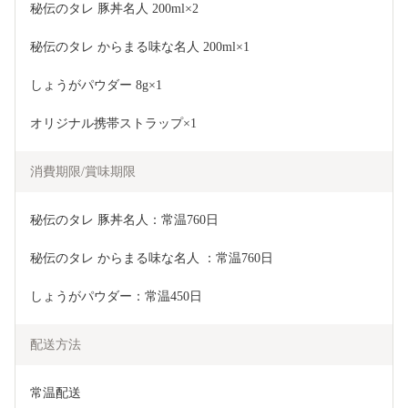
秘伝のタレ 豚丼名人 200ml×2
秘伝のタレ からまる味な名人 200ml×1
しょうがパウダー 8g×1
オリジナル携帯ストラップ×1
消費期限/賞味期限
秘伝のタレ 豚丼名人：常温760日
秘伝のタレ からまる味な名人 ：常温760日
しょうがパウダー：常温450日
配送方法
常温配送