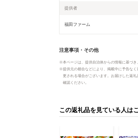
提供者
福田ファーム
注意事項・その他
本ページは、提供自治体からの情報に基づき
提供元の都合などにより、掲載中に予告なく
更される場合がございます。お届けした返礼
確認ください。
この返礼品を見ている人は