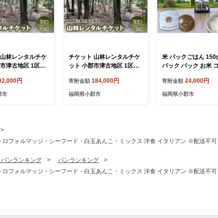
 山林レンタルチケ
チケット 山林レンタルチケ
米 パックごはん 150
郡市津古地区 1区画
ット 小郡市津古地区 1区画
パック パック お米 
6ヶ月
92,000円
184,000円
24,000円
寄附金額
寄附金額
郡市
福岡県小郡市
福岡県小郡市
クアトロフォルマッジ・シーフード・白玉あんこ・ミックス 洋食 イタリアン ※配送不
・パンランキング
パンランキング
クアトロフォルマッジ・シーフード・白玉あんこ・ミックス 洋食 イタリアン ※配送不