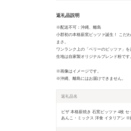
返礼品説明
※配送不可：沖縄、離島
小郡初の本格薪窯ピッツァ誕生！ こだ
まさ。
ワンランク上の「ベリーのピッツァ」を
生地は自家製オリジナルブレンド粉です
※画像はイメージです。
※沖縄、離島にはお届けできません。
返礼品名
ピザ 本格薪焼き 石窯ピッツァ 4枚
あんこ・ミックス 洋食 イタリアン 