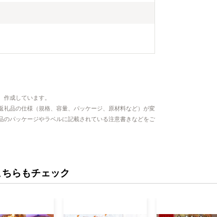
、作成しています。
返礼品の仕様（規格、容量、パッケージ、原材料など）が変
品のパッケージやラベルに記載されている注意書きなどをご
こちらもチェック