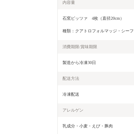
内容量
石窯ピッツァ　4枚（直径20cm）
種類：クアトロフォルマッジ・シーフ
消費期限/賞味期限
製造から冷凍30日
配送方法
冷凍配送
アレルゲン
乳成分・小麦・えび・豚肉