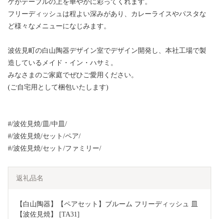
ケがテーブルの上を華やかに彩ってくれます。
フリーディッシュは程よい深みがあり、カレーライスやパスタな
ど様々なメニューになじみます。
波佐見町の白山陶器デザイン室でデザイン開発し、本社工場で製
造しているメイド・イン・ハサミ。
みなさまのご家庭でぜひご愛用ください。
(ご自宅用として梱包いたします)
#/波佐見焼/皿/中皿/
#/波佐見焼/セット/ペア/
#/波佐見焼/セット/ファミリー/
返礼品名
【白山陶器】【ペアセット】ブルーム フリーディッシュ 皿 
【波佐見焼】 [TA31]