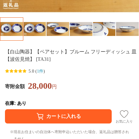
【白山陶器】【ペアセット】ブルーム フリーディッシュ 皿
【波佐見焼】 [TA31]
5.0 (
1件
)
28,000
寄附金額
円
在庫: あり
お気に入り
現在お住まいの自治体へ寄附申込いただいた場合、返礼品は贈答され
ません。