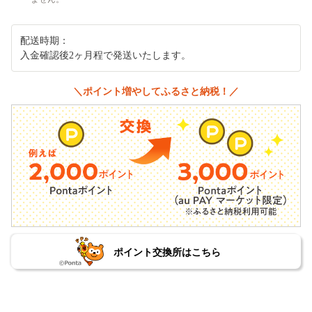
配送時期：
入金確認後2ヶ月程で発送いたします。
＼ポイント増やしてふるさと納税！／
ポイント交換所はこちら