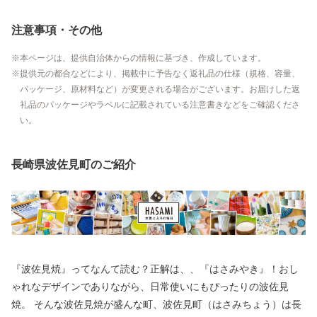
注意事項・その他
本ページは、提供自治体からの情報に基づき、作成しています。
提供元の都合などにより、掲載中に予告なく返礼品の仕様（規格、容量、
パッケージ、原材料など）が変更される場合がございます。お届けした返
礼品のパッケージやラベルに記載されている注意書きなどをご確認くださ
い。
長崎県波佐見町のご紹介
『波佐見焼』ってなんて読む？正解は、、『はさみやき』！おし
ゃれなデザインでありながら、日常使いにもぴったりの波佐見
焼。 そんな波佐見焼が盛んな町、波佐見町（はさみちょう）は長