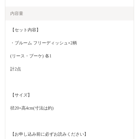
内容量
【セット内容】   
・ブルーム フリーディッシュ×2柄
(リース・ブーケ) 各1
計2点
【サイズ】
径20×高4cm(寸法は約)  
【お申し込み前に必ずお読みください】 