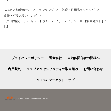
31]
ふるさと納税ホーム
ランキング
雑貨・日用品ランキング
食器・グラスランキング
【白山陶器】【ペアセット】ブルーム フリーディッシュ 皿 【波佐見焼】 [TA
31]
プライバシーポリシー
運営会社
自治体関係者の皆様へ
利用規約
ウェブアクセシビリティの取り組み
お問い合わせ
au PAY マーケットトップ
© 2016 KDDI/au Commerce & Life, Inc.