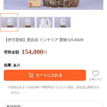
【伊万里焼】恵比須 インテリア 置物 025-H430
154,000
寄附金額
円
在庫: あり
お気に入り
現在お住まいの自治体へ寄附申込いただいた場合、返礼品は贈答され
ません。
配送時期：