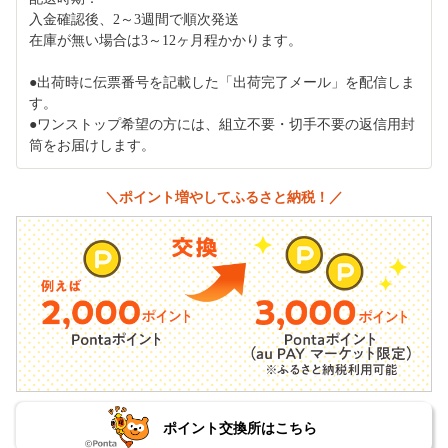
入金確認後、2～3週間で順次発送
在庫が無い場合は3～12ヶ月程かかります。
●出荷時に伝票番号を記載した「出荷完了メール」を配信しま
す。
●ワンストップ希望の方には、組立不要・切手不要の返信用封
筒をお届けします。
＼ポイント増やしてふるさと納税！／
ポイント交換所はこちら