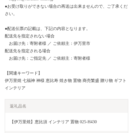
●お受け取りができない場合の再送は出来ませんので、ご了承くだ
さい。
●配送伝票の記載は、下記の内容となります。
配送先を指定されない場合
お届け先：寄附者様 ／ ご依頼主：伊万里市
配送先を指定される場合
お届け先：ご指定先 ／ ご依頼主：寄附者様
【関連キーワード】
伊万里焼 七福神 神様 恵比寿 焼き物 置物 商売繁盛 贈り物 ギフト
インテリア
返礼品名
【伊万里焼】恵比須 インテリア 置物 025-H430