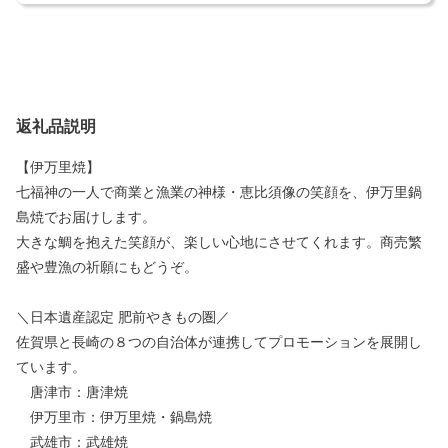
返礼品説明
【伊万里焼】
七福神の一人で商業と漁業の神様・恵比須像の笑顔を、伊万里鍋
島焼でお届けします。
大きな鯛を抱えた笑顔が、楽しい心地にさせてくれます。商売繁
盛や豊漁の祈願にもどうぞ。
＼日本遺産認定 肥前やきもの圏／
佐賀県と長崎の８つの自治体が連携してプロモーションを展開し
ています。
唐津市：唐津焼
伊万里市：伊万里焼・鍋島焼
武雄市：武雄焼