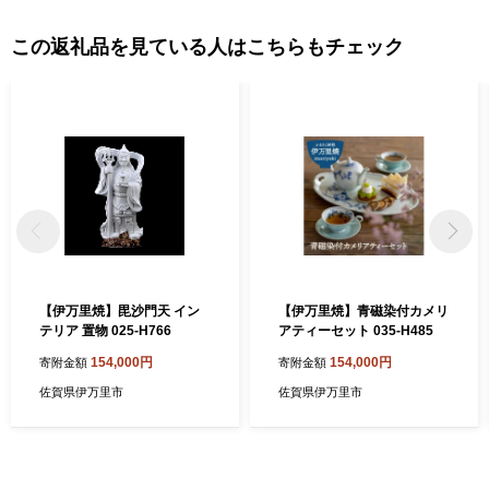
この返礼品を見ている人はこちらもチェック
【伊万里焼】毘沙門天 イン
【伊万里焼】青磁染付カメリ
テリア 置物 025-H766
アティーセット 035-H485
154,000円
154,000円
寄附金額
寄附金額
佐賀県伊万里市
佐賀県伊万里市