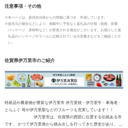
注意事項・その他
本ページは、提供自治体からの情報に基づき、作成しています。
提供元の都合などにより、掲載中に予告なく返礼品の仕様（規格、容量、
パッケージ、原材料など）が変更される場合がございます。お届けした返
礼品のパッケージやラベルに記載されている注意書きなどをご確認くださ
い。
佐賀県伊万里市のご紹介
特産品や農産物が豊富な伊万里市 伊万里焼・伊万里牛・車海老・
とらふぐ 苺や伊万里梨などのフルーツも充実しています！！
伊万里市は、佐賀県の西部に位置する伝統ある市
です。 かつて伊万里港から積み出しを行ってきた歴史があり、伊