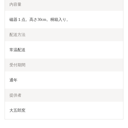
内容量
磁器１点。高さ30cm。桐箱入り。
配送方法
常温配送
受付期間
通年
提供者
大五郎窯