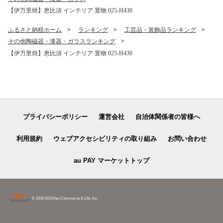
【伊万里焼】恵比須 インテリア 置物 025-H430
ふるさと納税ホーム
ランキング
工芸品・装飾品ランキング
その他陶磁器・漆器・ガラスランキング
【伊万里焼】恵比須 インテリア 置物 025-H430
プライバシーポリシー
運営会社
自治体関係者の皆様へ
利用規約
ウェブアクセシビリティの取り組み
お問い合わせ
au PAY マーケットトップ
© 2016 KDDI/au Commerce & Life, Inc.