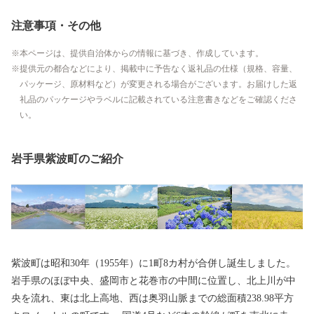
注意事項・その他
本ページは、提供自治体からの情報に基づき、作成しています。
提供元の都合などにより、掲載中に予告なく返礼品の仕様（規格、容量、
パッケージ、原材料など）が変更される場合がございます。お届けした返
礼品のパッケージやラベルに記載されている注意書きなどをご確認くださ
い。
岩手県紫波町のご紹介
紫波町は昭和30年（1955年）に1町8カ村が合併し誕生しました。
岩手県のほぼ中央、盛岡市と花巻市の中間に位置し、北上川が中
央を流れ、東は北上高地、西は奥羽山脈までの総面積238.98平方