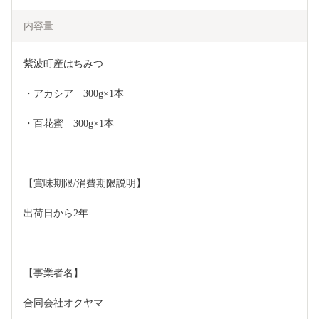
内容量
紫波町産はちみつ
・アカシア　300g×1本
・百花蜜　300g×1本
【賞味期限/消費期限説明】
出荷日から2年
【事業者名】
合同会社オクヤマ