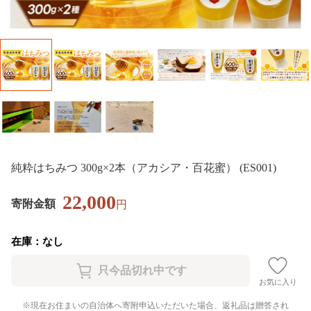
純粋はちみつ 300g×2本（アカシア・百花蜜） (ES001)
22,000
寄附金額
円
在庫：なし
お気に入り
現在お住まいの自治体へ寄附申込いただいた場合、返礼品は贈答され