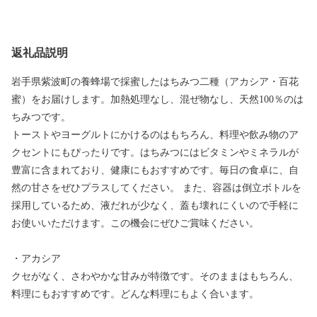
返礼品説明
岩手県紫波町の養蜂場で採蜜したはちみつ二種（アカシア・百花
蜜）をお届けします。加熱処理なし、混ぜ物なし、天然100％のは
ちみつです。
トーストやヨーグルトにかけるのはもちろん、料理や飲み物のア
クセントにもぴったりです。はちみつにはビタミンやミネラルが
豊富に含まれており、健康にもおすすめです。毎日の食卓に、自
然の甘さをぜひプラスしてください。 また、容器は倒立ボトルを
採用しているため、液だれが少なく、蓋も壊れにくいので手軽に
お使いいただけます。この機会にぜひご賞味ください。
・アカシア
クセがなく、さわやかな甘みが特徴です。そのままはもちろん、
料理にもおすすめです。どんな料理にもよく合います。