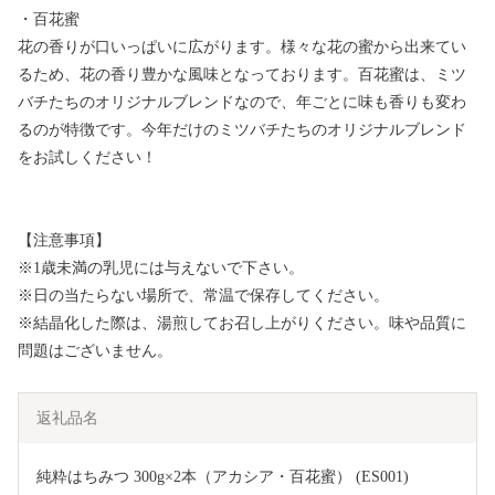
・百花蜜
花の香りが口いっぱいに広がります。様々な花の蜜から出来てい
るため、花の香り豊かな風味となっております。百花蜜は、ミツ
バチたちのオリジナルブレンドなので、年ごとに味も香りも変わ
るのが特徴です。今年だけのミツバチたちのオリジナルブレンド
をお試しください！
【注意事項】
※1歳未満の乳児には与えないで下さい。
※日の当たらない場所で、常温で保存してください。
※結晶化した際は、湯煎してお召し上がりください。味や品質に
問題はございません。
返礼品名
純粋はちみつ 300g×2本（アカシア・百花蜜） (ES001)