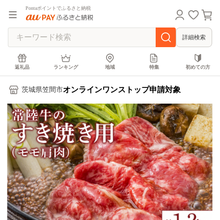
Pontaポイントでふるさと納税
詳細検索
返礼品
ランキング
地域
特集
初めての方
オンラインワンストップ申請対象
茨城県笠間市