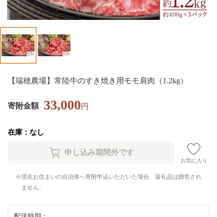
【瑞穂農場】常陸牛のすき焼き用モモ肩肉（1.2kg）
33,000
寄附金額
円
在庫：なし
お気に入り
現在お住まいの自治体へ寄附申込いただいた場合、返礼品は贈答され
ません。
配送時期：