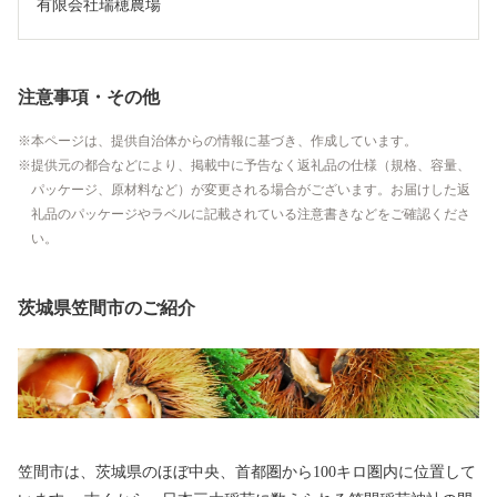
有限会社瑞穂農場
注意事項・その他
本ページは、提供自治体からの情報に基づき、作成しています。
提供元の都合などにより、掲載中に予告なく返礼品の仕様（規格、容量、
パッケージ、原材料など）が変更される場合がございます。お届けした返
礼品のパッケージやラベルに記載されている注意書きなどをご確認くださ
い。
茨城県笠間市のご紹介
笠間市は、茨城県のほぼ中央、首都圏から100キロ圏内に位置して