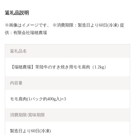
返礼品説明
※画像はイメージです。 ※消費期限：製造日より60日(冷凍) 提
供：有限会社瑞穂農場
返礼品名
【瑞穂農場】常陸牛のすき焼き用モモ肩肉（1.2kg）
内容量
モモ肩肉(1パック約400g入)×3
消費期限/賞味期限
製造日より60日(冷凍)