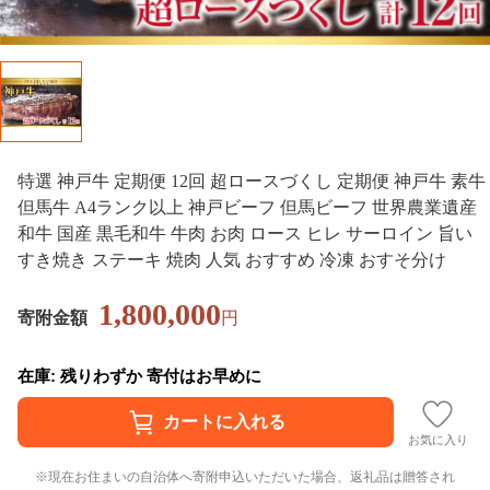
特選 神戸牛 定期便 12回 超ロースづくし 定期便 神戸牛 素牛
但馬牛 A4ランク以上 神戸ビーフ 但馬ビーフ 世界農業遺産
和牛 国産 黒毛和牛 牛肉 お肉 ロース ヒレ サーロイン 旨い
すき焼き ステーキ 焼肉 人気 おすすめ 冷凍 おすそ分け
1,800,000
寄附金額
円
在庫: 残りわずか 寄付はお早めに
お気に入り
現在お住まいの自治体へ寄附申込いただいた場合、返礼品は贈答され