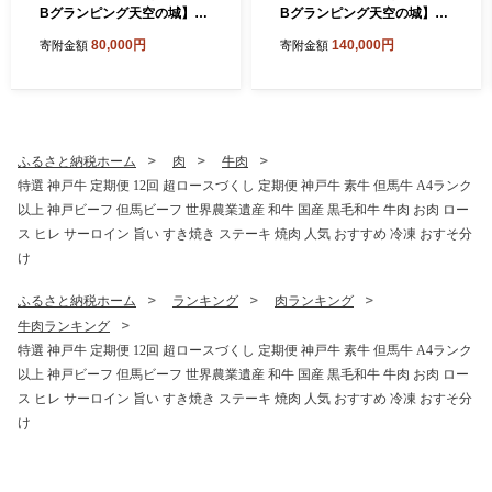
Bグランピング天空の城】素
Bグランピング天空の城】１
泊り１泊ペア宿泊券
泊２食付きペア宿泊券
80,000円
140,000円
寄附金額
寄附金額
ふるさと納税ホーム
肉
牛肉
特選 神戸牛 定期便 12回 超ロースづくし 定期便 神戸牛 素牛 但馬牛 A4ランク
以上 神戸ビーフ 但馬ビーフ 世界農業遺産 和牛 国産 黒毛和牛 牛肉 お肉 ロー
ス ヒレ サーロイン 旨い すき焼き ステーキ 焼肉 人気 おすすめ 冷凍 おすそ分
け
ふるさと納税ホーム
ランキング
肉ランキング
牛肉ランキング
特選 神戸牛 定期便 12回 超ロースづくし 定期便 神戸牛 素牛 但馬牛 A4ランク
以上 神戸ビーフ 但馬ビーフ 世界農業遺産 和牛 国産 黒毛和牛 牛肉 お肉 ロー
ス ヒレ サーロイン 旨い すき焼き ステーキ 焼肉 人気 おすすめ 冷凍 おすそ分
け