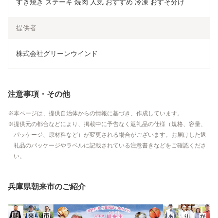
すき焼き ステーキ 焼肉 人気 おすすめ 冷凍 おすそ分け
提供者
株式会社グリーンウインド
注意事項・その他
本ページは、提供自治体からの情報に基づき、作成しています。
提供元の都合などにより、掲載中に予告なく返礼品の仕様（規格、容量、
パッケージ、原材料など）が変更される場合がございます。お届けした返
礼品のパッケージやラベルに記載されている注意書きなどをご確認くださ
い。
兵庫県朝来市のご紹介