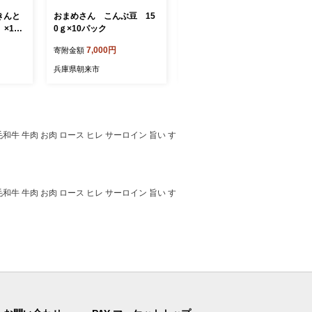
きんと
おまめさん こんぶ豆 15
おまめさん きんとき 13
）×12
0ｇ×10パック
0ｇ×10パック
7,000円
7,000円
寄附金額
寄附金額
兵庫県朝来市
兵庫県朝来市
和牛 牛肉 お肉 ロース ヒレ サーロイン 旨い す
和牛 牛肉 お肉 ロース ヒレ サーロイン 旨い す