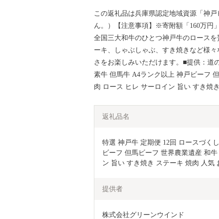
この返礼品は兵庫県認定地域資源「神戸
ん。）【注意事項】※寄附額「160万
全国三大和牛のひとつ神戸牛のロースを
ーキ、しゃぶしゃぶ、すき焼きなど様々
さをお楽しみいただけます。■提供：道の
素牛 但馬牛 A4ランク以上 神戸ビーフ 
肉 ロース ヒレ サーロイン 旨い すき焼
返礼品名
特選 神戸牛 定期便 12回 ロースづくし
ビーフ 但馬ビーフ 世界農業遺産 和牛 
ン 旨い すき焼き ステーキ 焼肉 人気
提供者
株式会社グリーンウインド