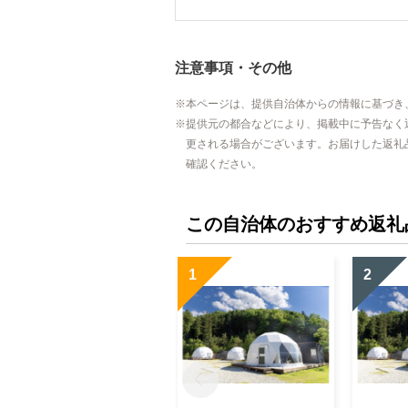
注意事項・その他
本ページは、提供自治体からの情報に基づき
提供元の都合などにより、掲載中に予告なく
更される場合がございます。お届けした返礼
確認ください。
この自治体のおすすめ返礼
1
2