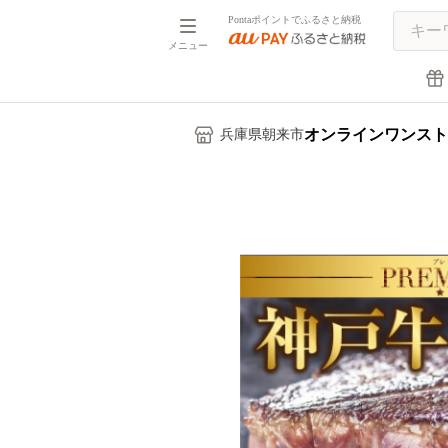
Pontaポイントでふるさと納税
メニュー
オンラインワンスト
兵庫県朝来市