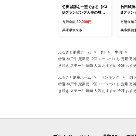
竹田城跡を一望できる【K&
竹田城跡
Bグランピング天空の城】
Bグラン
素泊り１泊ペア宿泊券
１泊２食
80,000円
寄附金額
寄附金額
兵庫県朝来市
兵庫県朝
ふるさと納税ホーム
肉
牛肉
特選 神戸牛 定期便 12回 ロースづくし 定期便 
き焼き ステーキ 焼肉 人気 おすすめ 冷凍 おす
ふるさと納税ホーム
ランキング
肉
特選 神戸牛 定期便 12回 ロースづくし 定期便 
き焼き ステーキ 焼肉 人気 おすすめ 冷凍 おす