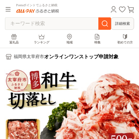
Pontaポイントでふるさと納税
詳細検索
返礼品
ランキング
地域
特集
初めての方
オンラインワンストップ申請対象
福岡県太宰府市