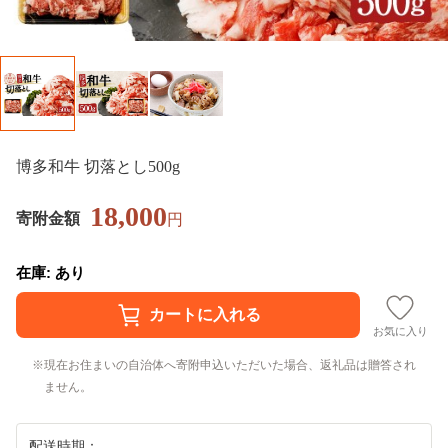
博多和牛 切落とし500g
18,000
寄附金額
円
在庫: あり
お気に入り
現在お住まいの自治体へ寄附申込いただいた場合、返礼品は贈答され
ません。
配送時期：