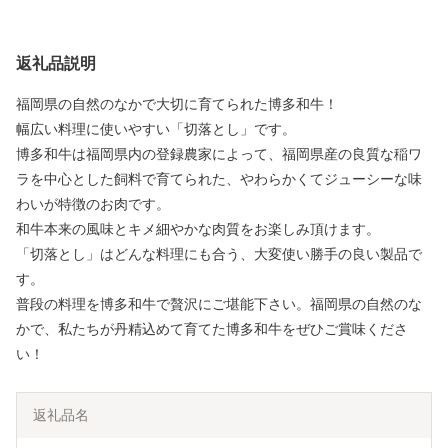
返礼品説明
福岡県の自然のなかで大切に育てられた博多和牛！
幅広い料理に使いやすい「切落とし」です。
博多和牛は福岡県内の登録農家によって、福岡県産の良質な稲ワ
ラを中心とした飼料で育てられた、やわらかくてジューシーな味
わいが特徴のお肉です。
和牛本来の風味とキメ細やかな肉質をお楽しみ頂けます。
「切落とし」はどんな料理にも合う、大変使い勝手の良い製品で
す。
普段の料理を博多和牛で贅沢にご堪能下さい。福岡県の自然のな
かで、私たちが丹精込めて育てた博多和牛をぜひご賞味くださ
い！
返礼品名