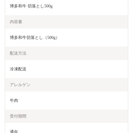
博多和牛 切落とし500g
内容量
博多和牛切落とし（500g）
配送方法
冷凍配送
アレルゲン
牛肉
受付期間
通年