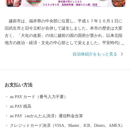
越前市は、福井県の中央部に位置し、平成１７年１０月１日に
旧武生市と旧今立町が合併して誕生しました。本市の歴史は大変
古く、「大化の改新」の頃に越前の国の国府が置かれ、以来北陸
地方の政治・経済・文化の中心部として栄えました。平安時代に
は、「源氏物語」の作者である紫式部が生涯でただ一度、京の都
自治体紹介をもっと見る
を離れ、多感な少女時代を過ごした地でもあります。 産業面で
は、越前和紙や越前打刃物、越前箪笥をはじめとする伝統産業か
ら、電子部品などの先端技術産業に至るまで幅広い産業が集積
し、製造品出荷額等が福井県第一位の「モノづくりのまち」とし
お支払い方法
て発展を続けています。 また、豊かな緑や清らかな水など、美
しい自然を誇る本市は、コウノトリをシンボルに「生きものと共
au PAY カード（番号入力不要）
生する越前市」とし里地里山の保全再生や環境調和型農業の推進
au PAY 残高
しており、平成２７年９月に「環境・文化創造都市宣言」を行い
ました。 本市では「働く」「住む」「子育て・教育」「妊娠・
au PAY（auかんたん決済）通信料金合算
赤ちゃん」などの情報が見つかる移住希望者向けポータルサイト
クレジットカード決済（VISA、Master、JCB、Diners、AMEX）
を公開しています。詳しくは、下記「住もっさ！越前市」のリン