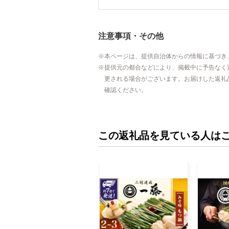
注意事項・その他
本ページは、提供自治体からの情報に基づき
提供元の都合などにより、掲載中に予告なく
更される場合がございます。お届けした返礼
確認ください。
この返礼品を見ている人は