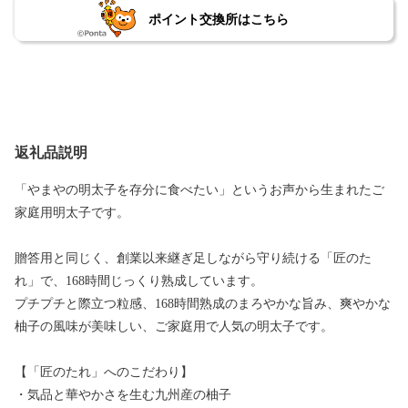
ポイント交換所はこちら
返礼品説明
「やまやの明太子を存分に食べたい」というお声から生まれたご
家庭用明太子です。
贈答用と同じく、創業以来継ぎ足しながら守り続ける「匠のた
れ」で、168時間じっくり熟成しています。
プチプチと際立つ粒感、168時間熟成のまろやかな旨み、爽やかな
柚子の風味が美味しい、ご家庭用で人気の明太子です。
【「匠のたれ」へのこだわり】
・気品と華やかさを生む九州産の柚子