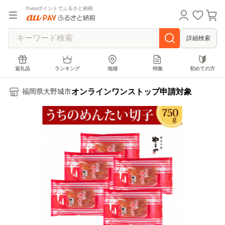
Pontaポイントでふるさと納税
詳細検索
返礼品
ランキング
地域
特集
初めての方
オンラインワンストップ申請対象
福岡県大野城市