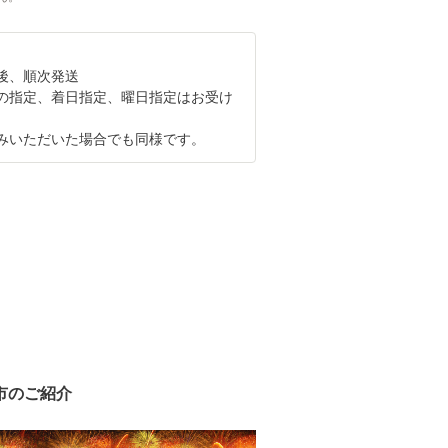
後、順次発送
の指定、着日指定、曜日指定はお受け
。
いただいた場合でも同様です。
市のご紹介