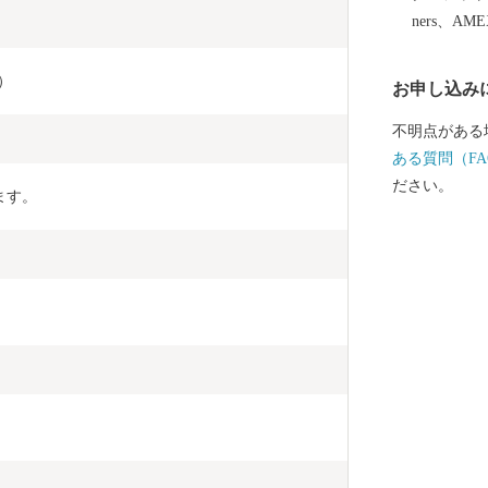
ners、AM
袋）
お申し込み
不明点がある
ある質問（FA
ださい。
ます。