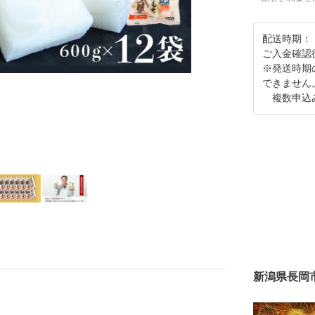
配送時期：
ご入金確認
※発送時期
できません
複数申込み
新潟県長岡