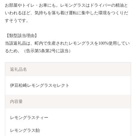
お部屋やトイレ・お車にも。レモングラスはドライバーの精油と
いわれるほど、気持ちを落ち着け運転に集中した環境をつくりだ
すそうです。
【類型該当理由】
当該返礼品は、町内で生産されたレモングラスを100%使用してい
るため。（告示第5条第2号に該当）
返礼品名
伊豆松崎レモングラスセレクト
内容量
レモングラスティー
レモングラス飴