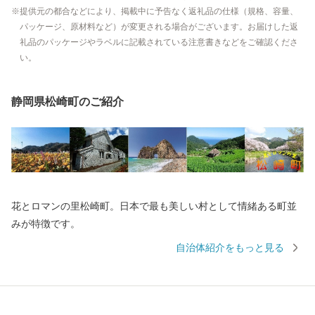
提供元の都合などにより、掲載中に予告なく返礼品の仕様（規格、容量、
パッケージ、原材料など）が変更される場合がございます。お届けした返
礼品のパッケージやラベルに記載されている注意書きなどをご確認くださ
い。
静岡県松崎町のご紹介
花とロマンの里松崎町。日本で最も美しい村として情緒ある町並
みが特徴です。
自治体紹介をもっと見る