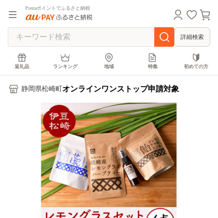
Pontaポイントでふるさと納税
詳細検索
返礼品
ランキング
地域
特集
初めての方
オンラインワンストップ申請対象
静岡県松崎町