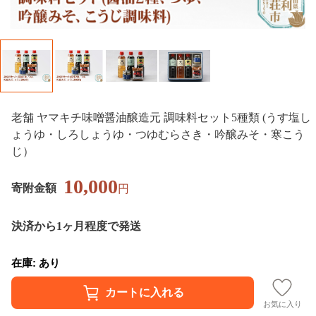
老舗 ヤマキチ味噌醤油醸造元 調味料セット5種類 (うす塩し
ょうゆ・しろしょうゆ・つゆむらさき・吟醸みそ・寒こう
じ）
10,000
寄附金額
円
決済から1ヶ月程度で発送
在庫: あり
お気に入り