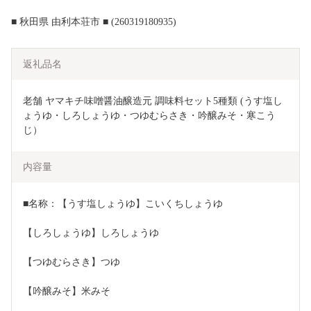
■ 秋田県 由利本荘市 ■ (260319180935)
返礼品名
老舗 ヤマキチ味噌醤油醸造元 調味料セット5種類 (うす塩し
ょうゆ・しろしょうゆ・つゆむらさき・吟醸みそ・寒こう
じ）
内容量
■名称：【うす塩しょうゆ】こいくちしょうゆ
【しろしょうゆ】しろしょうゆ
【つゆむらさき】つゆ
【吟醸みそ】米みそ