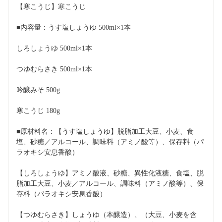
【寒こうじ】寒こうじ
■内容量：うす塩しょうゆ 500ml×1本
しろしょうゆ 500ml×1本
つゆむらさき 500ml×1本
吟醸みそ 500g
寒こうじ 180g
■原材料名：【うす塩しょうゆ】脱脂加工大豆、小麦、食
塩、砂糖／アルコール、調味料（アミノ酸等）、保存料（パ
ラオキシ安息香酸）
【しろしょうゆ】アミノ酸液、砂糖、異性化液糖、食塩、脱
脂加工大豆、小麦／アルコール、調味料（アミノ酸等）、保
存料（パラオキシ安息香酸）
【つゆむらさき】しょうゆ（本醸造）、（大豆、小麦を含