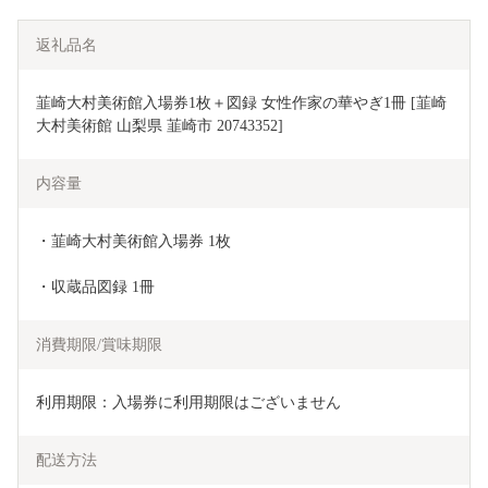
返礼品名
韮崎大村美術館入場券1枚＋図録 女性作家の華やぎ1冊 [韮崎
大村美術館 山梨県 韮崎市 20743352] 
内容量
・韮崎大村美術館入場券 1枚
・収蔵品図録 1冊
消費期限/賞味期限
利用期限：入場券に利用期限はございません
配送方法