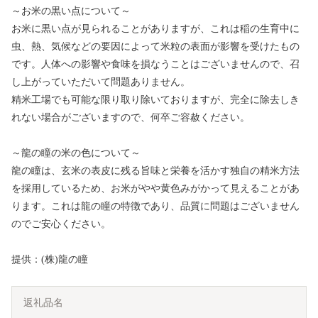
～お米の黒い点について～
お米に黒い点が見られることがありますが、これは稲の生育中に
虫、熱、気候などの要因によって米粒の表面が影響を受けたもの
です。人体への影響や食味を損なうことはございませんので、召
し上がっていただいて問題ありません。
精米工場でも可能な限り取り除いておりますが、完全に除去しき
れない場合がございますので、何卒ご容赦ください。
～龍の瞳の米の色について～
龍の瞳は、玄米の表皮に残る旨味と栄養を活かす独自の精米方法
を採用しているため、お米がやや黄色みがかって見えることがあ
ります。これは龍の瞳の特徴であり、品質に問題はございません
のでご安心ください。
提供：(株)龍の瞳
返礼品名