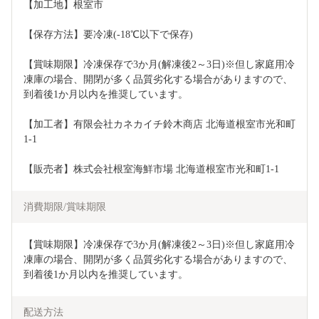
【加工地】根室市
【保存方法】要冷凍(-18℃以下で保存)
【賞味期限】冷凍保存で3か月(解凍後2～3日)※但し家庭用冷
凍庫の場合、開閉が多く品質劣化する場合がありますので、
到着後1か月以内を推奨しています。
【加工者】有限会社カネカイチ鈴木商店 北海道根室市光和町
1-1
【販売者】株式会社根室海鮮市場 北海道根室市光和町1-1
消費期限/賞味期限
【賞味期限】冷凍保存で3か月(解凍後2～3日)※但し家庭用冷
凍庫の場合、開閉が多く品質劣化する場合がありますので、
到着後1か月以内を推奨しています。
配送方法