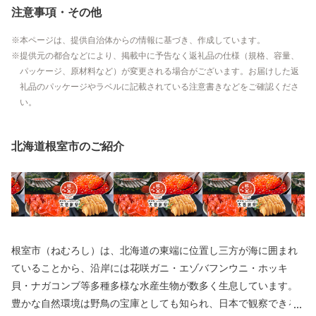
注意事項・その他
本ページは、提供自治体からの情報に基づき、作成しています。
提供元の都合などにより、掲載中に予告なく返礼品の仕様（規格、容量、
パッケージ、原材料など）が変更される場合がございます。お届けした返
礼品のパッケージやラベルに記載されている注意書きなどをご確認くださ
い。
北海道根室市のご紹介
根室市（ねむろし）は、北海道の東端に位置し三方が海に囲まれ
ていることから、沿岸には花咲ガニ・エゾバフンウニ・ホッキ
貝・ナガコンブ等多種多様な水産生物が数多く生息しています。
豊かな自然環境は野鳥の宝庫としても知られ、日本で観察できる