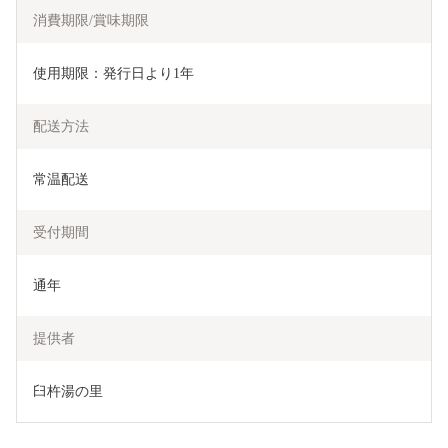
消費期限/賞味期限
使用期限：発行日より1年
配送方法
常温配送
受付期間
通年
提供者
臼杵湯の里