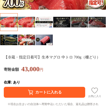
【冷蔵・指定日着可】生本マグロ 中トロ 700g（柵どり）
43,000
寄附金額
円
在庫: あり
お気に入り
現在お住まいの自治体へ寄附申込いただいた場合、返礼品は贈答され