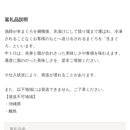
返礼品説明
漁師が本まぐろを捕獲後、氷漬けにして競り場まで運ばれ、冷凍
されることなくお客様のもとへ送り出されるまぐろを「生まぐ
ろ」といいます。
中トロは、赤身と脂が合わさった美味しさや食感を味わえます。
適度に脂ののった美味しさを、是非ご堪能ください。
※仕入状況により、発送が遅れることがあります。
また、以下地域には発送できません。ご了承ください。
【発送不可地域】
・沖縄県
・離島
返礼品名