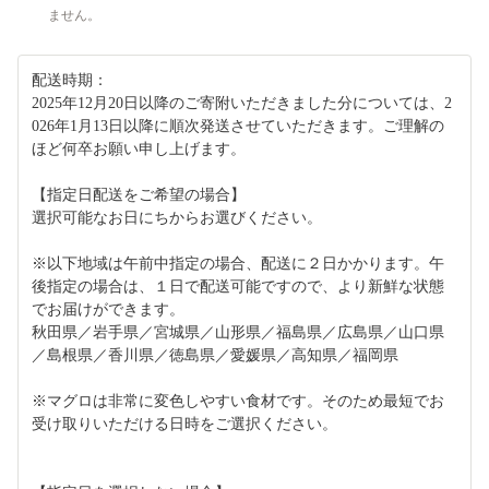
ません。
配送時期：
2025年12月20日以降のご寄附いただきました分については、2
026年1月13日以降に順次発送させていただきます。ご理解の
ほど何卒お願い申し上げます。
【指定日配送をご希望の場合】
選択可能なお日にちからお選びください。
※以下地域は午前中指定の場合、配送に２日かかります。午
後指定の場合は、１日で配送可能ですので、より新鮮な状態
でお届けができます。
秋田県／岩手県／宮城県／山形県／福島県／広島県／山口県
／島根県／香川県／徳島県／愛媛県／高知県／福岡県
※マグロは非常に変色しやすい食材です。そのため最短でお
受け取りいただける日時をご選択ください。