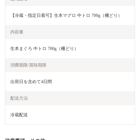
【冷蔵・指定日着可】生本マグロ 中トロ 700g（柵どり）
内容量
生本まぐろ 中トロ 700g（柵どり）
消費期限/賞味期限
出荷日を含めて4日間
配送方法
冷蔵配送