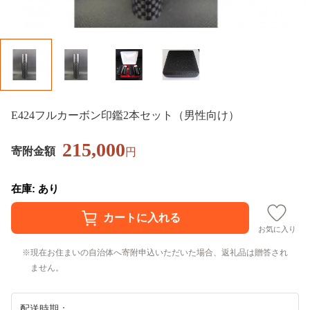
E424フルカーボン印鑑2本セット（男性向け）
215,000
寄附金額
円
在庫: あり
お気に入り
現在お住まいの自治体へ寄附申込いただいた場合、返礼品は贈答され
ません。
配送時期：