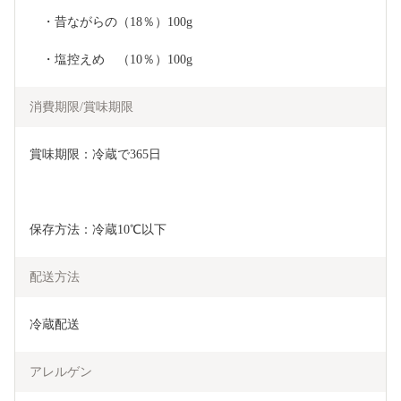
　・昔ながらの（18％）100g
　・塩控えめ　（10％）100g
消費期限/賞味期限
賞味期限：冷蔵で365日
保存方法：冷蔵10℃以下
配送方法
冷蔵配送
アレルゲン