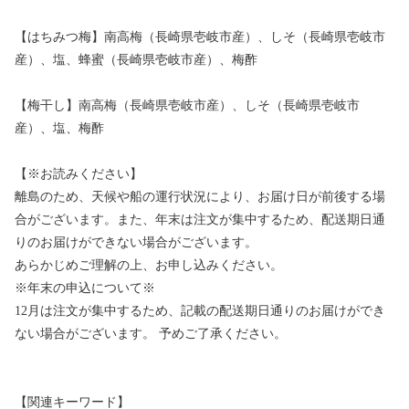
【はちみつ梅】南高梅（長崎県壱岐市産）、しそ（長崎県壱岐市
産）、塩、蜂蜜（長崎県壱岐市産）、梅酢
【梅干し】南高梅（長崎県壱岐市産）、しそ（長崎県壱岐市
産）、塩、梅酢
【※お読みください】
離島のため、天候や船の運行状況により、お届け日が前後する場
合がございます。また、年末は注文が集中するため、配送期日通
りのお届けができない場合がございます。
あらかじめご理解の上、お申し込みください。
※年末の申込について※
12月は注文が集中するため、記載の配送期日通りのお届けができ
ない場合がございます。 予めご了承ください。
【関連キーワード】