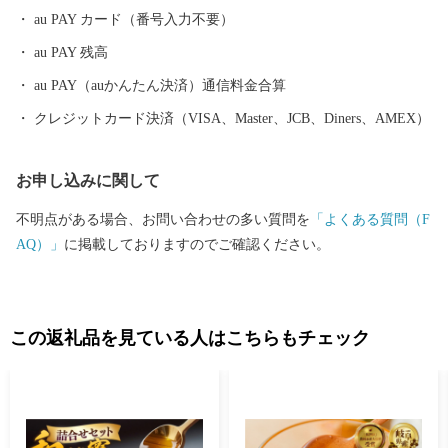
au PAY カード（番号入力不要）
au PAY 残高
au PAY（auかんたん決済）通信料金合算
クレジットカード決済（VISA、Master、JCB、Diners、AMEX）
お申し込みに関して
不明点がある場合、お問い合わせの多い質問を
「よくある質問（F
AQ）」
に掲載しておりますのでご確認ください。
この返礼品を見ている人はこちらもチェック