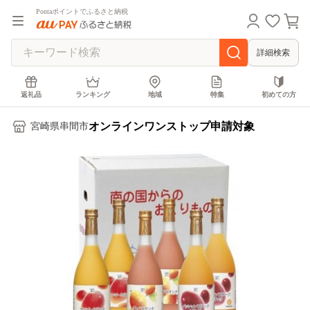
Pontaポイントでふるさと納税
詳細検索
返礼品
ランキング
地域
特集
初めての方
オンラインワンストップ申請対象
宮崎県串間市