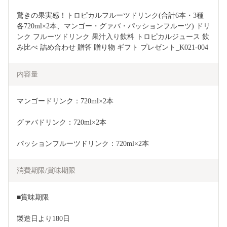
驚きの果実感！トロピカルフルーツドリンク(合計6本・3種
各720ml×2本、マンゴー・グァバ・パッションフルーツ) ドリ
ンク フルーツドリンク 果汁入り飲料 トロピカルジュース 飲
み比べ 詰め合わせ 贈答 贈り物 ギフト プレゼント_K021-004
内容量
マンゴードリンク：720ml×2本
グァバドリンク：720ml×2本
パッションフルーツドリンク：720ml×2本
消費期限/賞味期限
■賞味期限
製造日より180日