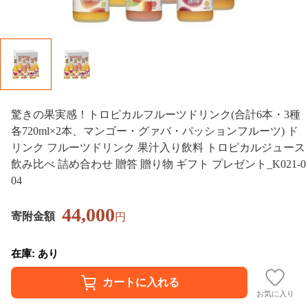
驚きの果実感！トロピカルフルーツドリンク(合計6本・3種
各720ml×2本、マンゴー・グァバ・パッションフルーツ) ド
リンク フルーツドリンク 果汁入り飲料 トロピカルジュース
飲み比べ 詰め合わせ 贈答 贈り物 ギフト プレゼント_K021-0
04
44,000
寄附金額
円
在庫: あり
お気に入り