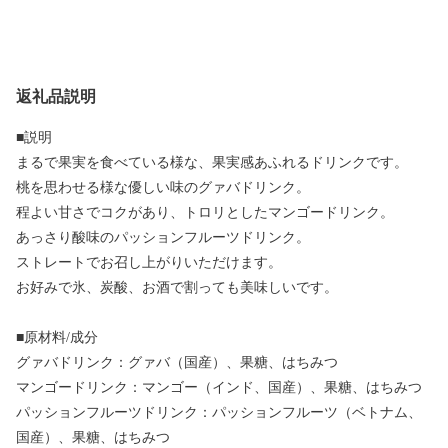
返礼品説明
■説明
まるで果実を食べている様な、果実感あふれるドリンクです。
桃を思わせる様な優しい味のグァバドリンク。
程よい甘さでコクがあり、トロリとしたマンゴードリンク。
あっさり酸味のパッションフルーツドリンク。
ストレートでお召し上がりいただけます。
お好みで氷、炭酸、お酒で割っても美味しいです。
■原材料/成分
グァバドリンク：グァバ（国産）、果糖、はちみつ
マンゴードリンク：マンゴー（インド、国産）、果糖、はちみつ
パッションフルーツドリンク：パッションフルーツ（ベトナム、
国産）、果糖、はちみつ