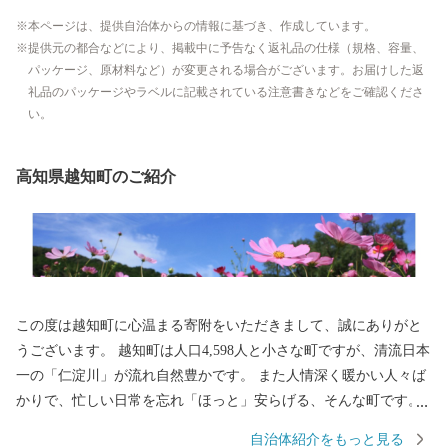
本ページは、提供自治体からの情報に基づき、作成しています。
提供元の都合などにより、掲載中に予告なく返礼品の仕様（規格、容量、
パッケージ、原材料など）が変更される場合がございます。お届けした返
礼品のパッケージやラベルに記載されている注意書きなどをご確認くださ
い。
高知県越知町のご紹介
この度は越知町に心温まる寄附をいただきまして、誠にありがと
うございます。 越知町は人口4,598人と小さな町ですが、清流日本
一の「仁淀川」が流れ自然豊かです。 また人情深く暖かい人々ば
かりで、忙しい日常を忘れ「ほっと」安らげる、そんな町です。
越知町の生産者様や事業者様が心を込めて作りました返礼品をぜ
自治体紹介をもっと見る