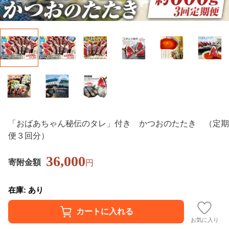
「おばあちゃん秘伝のタレ」付き かつおのたたき （定期
便３回分）
36,000
寄附金額
円
在庫: あり
お気に入り