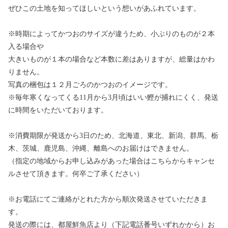
ぜひこの土地を知ってほしいという想いがあふれています。
※時期によってかつおのサイズが違うため、小ぶりのものが２本
入る場合や
大きいものが１本の場合など本数に差はありますが、総量はかわ
りません。
写真の梱包は１２月ごろのかつおのイメージです。
※毎年寒くなってくる11月から3月頃はいい鰹が捕れにくく、発送
に時間をいただいております。
※消費期限が発送から3日のため、北海道、東北、新潟、群馬、栃
木、茨城、鹿児島、沖縄、離島へのお届けはできません。
（指定の地域からお申し込みがあった場合はこちらからキャンセ
ルさせて頂きます。何卒ご了承ください）
※お電話にてご連絡がとれた方から順次発送させていただきま
す。
発送の際には、都屋鮮魚店より（下記電話番号いずれかから）お