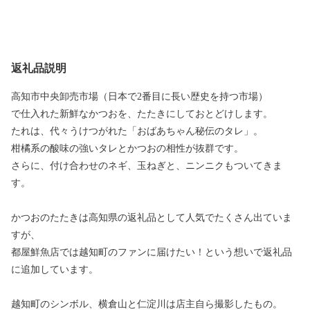
返礼品説明
高知市中央卸売市場（日本で2番目に長い歴史を持つ市場）
で仕入れた新鮮なかつおを、たたきにしておとどけします。
たれは、代々うけつがれた「おばあちゃん秘伝のタレ」。
柑橘系の酸味の強いタレとかつおの相性が抜群です。
さらに、付け合わせのネギ、玉ねぎと、ニンニクもついてきま
す。
かつおのたたきは高知県の返礼品として人気でたくさん出ていま
すが、
都屋鮮魚店では越知町のファンに届けたい！という想いで返礼品
に追加しています。
越知町のシンボル、横倉山と仁淀川は店主自ら撮影したもの。