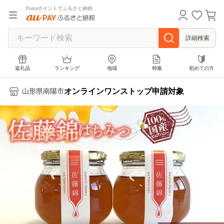
Pontaポイントでふるさと納税
詳細検索
返礼品
ランキング
地域
特集
初めての方
オンラインワンストップ申請対象
山形県南陽市