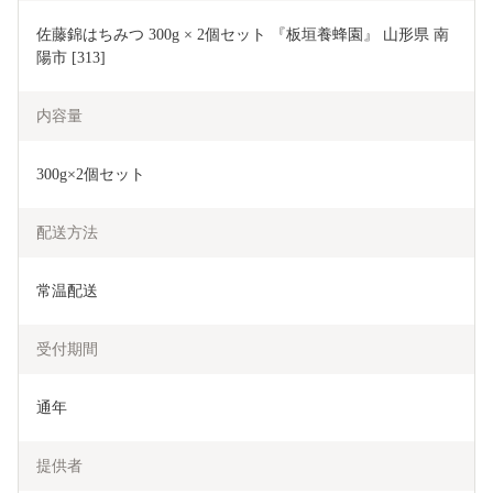
佐藤錦はちみつ 300g × 2個セット 『板垣養蜂園』 山形県 南
陽市 [313]
内容量
300g×2個セット
配送方法
常温配送
受付期間
通年
提供者