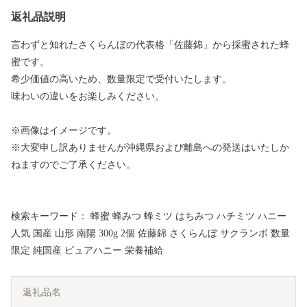
返礼品説明
言わずと知れたさくらんぼの代表格「佐藤錦」から採蜜された蜂
蜜です。
希少価値の高いため、数量限定で受付いたします。
味わいの違いをお楽しみください。
※画像はイメージです。
※大変申し訳ありませんが沖縄県および離島への発送はいたしか
ねますのでご了承ください。
検索キーワード： 蜂蜜 蜂みつ 蜂ミツ はちみつ ハチミツ ハニー
人気 国産 山形 南陽 300g 2個 佐藤錦 さくらんぼ サクランボ 数量
限定 純国産 ピュアハニー 栄養補給
返礼品名