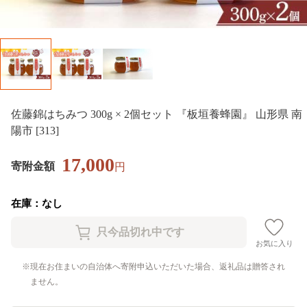
佐藤錦はちみつ 300g × 2個セット 『板垣養蜂園』 山形県 南
陽市 [313]
17,000
寄附金額
円
在庫：なし
お気に入り
現在お住まいの自治体へ寄附申込いただいた場合、返礼品は贈答され
ません。