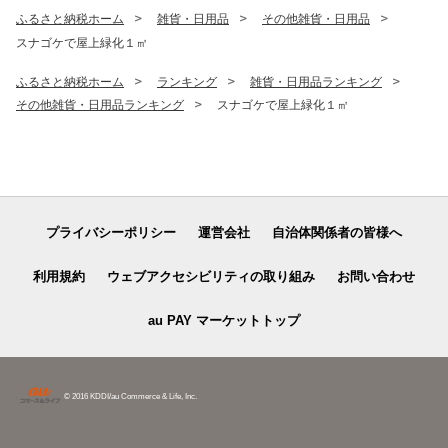
ふるさと納税ホーム
雑貨・日用品
その他雑貨・日用品
スナゴケで屋上緑化１㎡
ふるさと納税ホーム
ランキング
雑貨・日用品ランキング
その他雑貨・日用品ランキング
スナゴケで屋上緑化１㎡
プライバシーポリシー
運営会社
自治体関係者の皆様へ
利用規約
ウェブアクセシビリティの取り組み
お問い合わせ
au PAY マーケットトップ
© 2016 KDDI/au Commerce & Life, Inc.