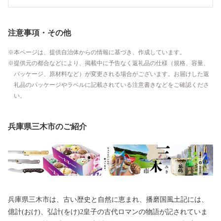
注意事項・その他
本ページは、提供自治体からの情報に基づき、作成しています。
提供元の都合などにより、掲載中に予告なく返礼品の仕様（規格、容量、
パッケージ、原材料など）が変更される場合がございます。お届けした返
礼品のパッケージやラベルに記載されている注意書きなどをご確認くださ
い。
兵庫県三木市のご紹介
兵庫県三木市は、古い歴史と自然に恵まれ、播磨国風土記には、
億計(おけ)、弘計(をけ)2皇子の古代ロマンの物語が記されていま