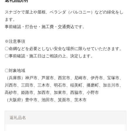
返礼品説明
スナゴケで屋上や屋根、ベランダ（バルコニー）などの緑化をし
ます。
事前確認・打合せ・施工費・交通費込です。
※注意事項
〇命綱などを必要としない安全な場所に限らせていただきます。
〇事前確認・施工日はご相談の上、決定します。
〇対象地域
（兵庫県）神戸市、芦屋市、西宮市、尼崎市、伊丹市、宝塚市、
川西市、三田市、三木市、明石市、稲美町、播磨町、加古川市、
高砂市、姫路市、加西市、加東市、西脇市、小野市
（大阪府）豊中市、池田市、箕面市、茨木市
返礼品名