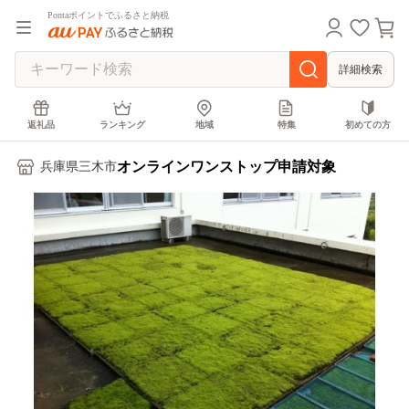
Pontaポイントでふるさと納税
詳細検索
返礼品
ランキング
地域
特集
初めての方
オンラインワンストップ申請対象
兵庫県三木市