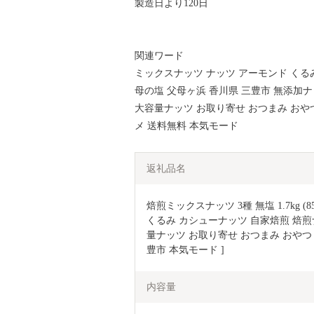
製造日より120日
関連ワード
ミックスナッツ ナッツ アーモンド くる
母の塩 父母ヶ浜 香川県 三豊市 無添加ナ
大容量ナッツ お取り寄せ おつまみ おや
メ 送料無料 本気モード
返礼品名
焙煎ミックスナッツ 3種 無塩 1.7kg (8
くるみ カシューナッツ 自家焙煎 焙煎
量ナッツ お取り寄せ おつまみ おやつ
豊市 本気モード ]
内容量