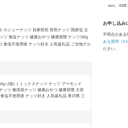
ners、AM
お申し込み
み カシューナッツ 自家焙煎 焙煎ナッツ 国産塩 父
不明点がある
ッツ 無塩ナッツ 健康おやつ 健康習慣 ナッツ500g
ある質問（FA
つ 食塩不使用派 ナッツ好き 人気返礼品 ご当地グル
ださい。
50g×2袋)  [ ミックスナッツ ナッツ アーモンド 
ナッツ 無添加ナッツ 健康おやつ 健康習慣 大容
 食塩不使用派 ナッツ好き 人気返礼品 香川県 三