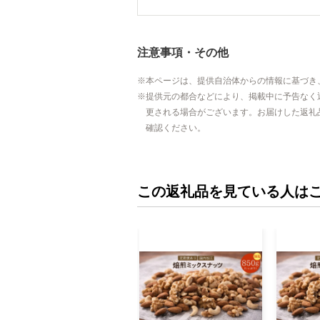
注意事項・その他
本ページは、提供自治体からの情報に基づき
提供元の都合などにより、掲載中に予告なく
更される場合がございます。お届けした返礼
確認ください。
この返礼品を見ている人は