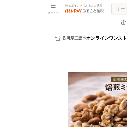
Pontaポイントでふるさと納税
メニュー
オンラインワンスト
香川県三豊市