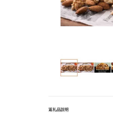
返礼品説明