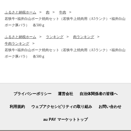
ふるさと納税ホーム
肉
牛肉
若狭牛+福井白山ポーク焼肉セット（若狭牛上焼肉用（A5ランク）+福井白山
ポーク豚バラ） 各500ｇ
ふるさと納税ホーム
ランキング
肉ランキング
牛肉ランキング
若狭牛+福井白山ポーク焼肉セット（若狭牛上焼肉用（A5ランク）+福井白山
ポーク豚バラ） 各500ｇ
プライバシーポリシー
運営会社
自治体関係者の皆様へ
利用規約
ウェブアクセシビリティの取り組み
お問い合わせ
au PAY マーケットトップ