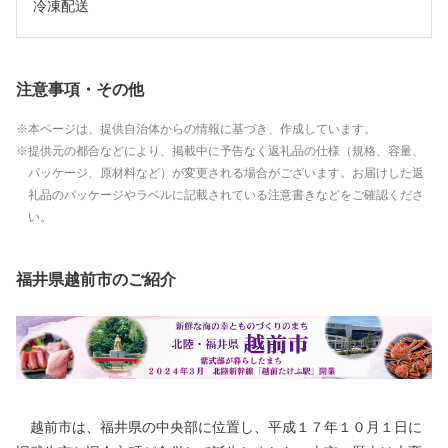
冷凍配送
注意事項・その他
本ページは、提供自治体からの情報に基づき、作成しています。
提供元の都合などにより、掲載中に予告なく返礼品の仕様（規格、容量、
パッケージ、原材料など）が変更される場合がございます。お届けした返
礼品のパッケージやラベルに記載されている注意書きなどをご確認くださ
い。
福井県越前市のご紹介
越前市は、福井県の中央部に位置し、平成１７年１０月１日に