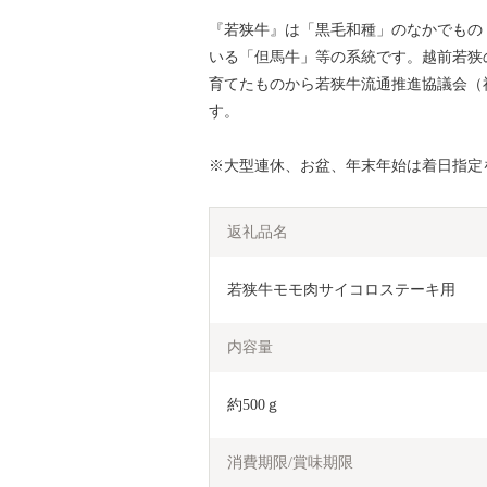
『若狭牛』は「黒毛和種」のなかでもの
いる「但馬牛」等の系統です。越前若狭
育てたものから若狭牛流通推進協議会（
す。
※大型連休、お盆、年末年始は着日指定
返礼品名
若狭牛モモ肉サイコロステーキ用
内容量
約500ｇ
消費期限/賞味期限