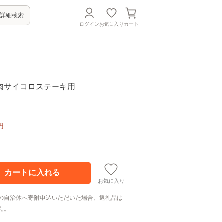
詳細検索
ログイン
お気に入り
カート
方
肉サイコロステーキ用
円
お気に入り
の自治体へ寄附申込いただいた場合、返礼品は
ん。