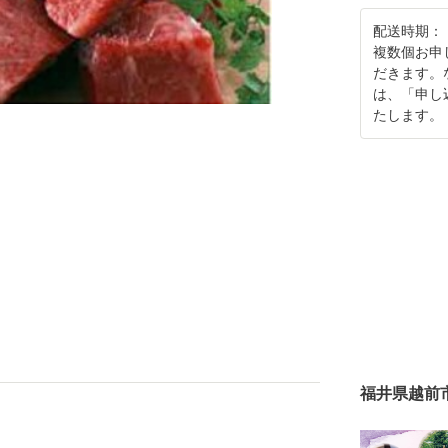
配送時期：
複数個お申
だきます。
は、「申し
たします。
福井県越前