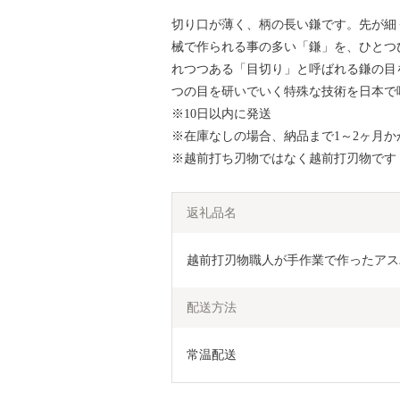
切り口が薄く、柄の長い鎌です。先が細
械で作られる事の多い「鎌」を、ひとつ
れつつある「目切り」と呼ばれる鎌の目
つの目を研いでいく特殊な技術を日本で
※10日以内に発送
※在庫なしの場合、納品まで1～2ヶ月
※越前打ち刃物ではなく越前打刃物です
返礼品名
越前打刃物職人が手作業で作ったアス
配送方法
常温配送