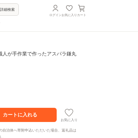
詳細検索
ログイン
お気に入り
カート
方
職人が手作業で作ったアスパラ鎌丸
お気に入り
の自治体へ寄附申込いただいた場合、返礼品は
ん。