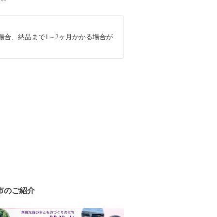
場合、納品まで1～2ヶ月かかる場合が
市のご紹介