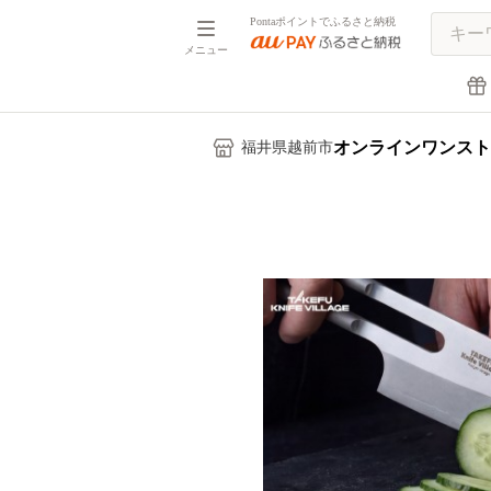
Pontaポイントでふるさと納税
メニュー
オンラインワンスト
福井県越前市