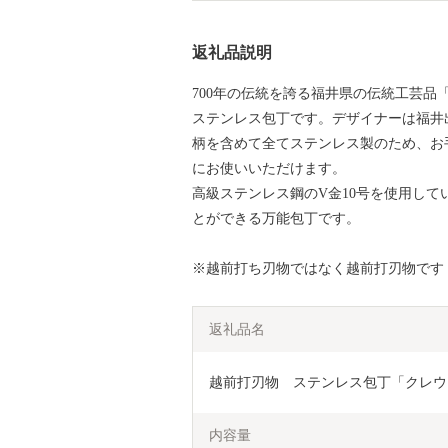
返礼品説明
700年の伝統を誇る福井県の伝統工芸
ステンレス包丁です。デザイナーは福井
柄を含めて全てステンレス製のため、お
にお使いいただけます。
高級ステンレス鋼のV金10号を使用し
とができる万能包丁です。
※越前打ち刃物ではなく越前打刃物です
返礼品名
越前打刃物　ステンレス包丁「クレウ
内容量