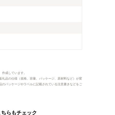
、作成しています。
返礼品の仕様（規格、容量、パッケージ、原材料など）が変
品のパッケージやラベルに記載されている注意書きなどをご
こちらもチェック