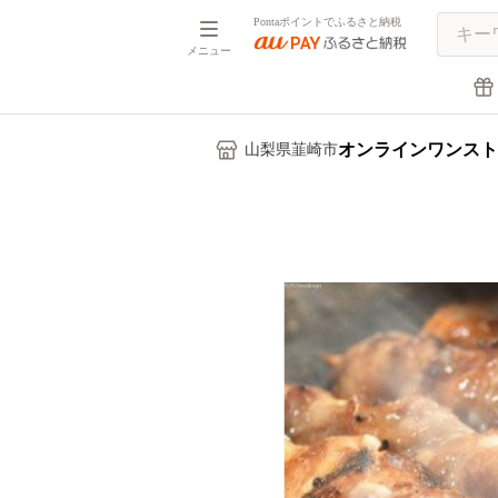
Pontaポイントでふるさと納税
メニュー
オンラインワンスト
山梨県韮崎市