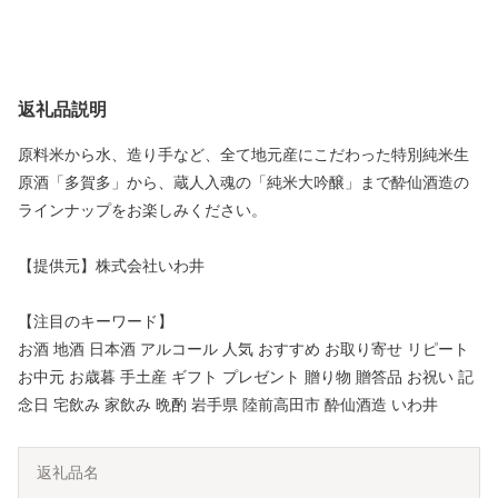
返礼品説明
原料米から水、造り手など、全て地元産にこだわった特別純米生
原酒「多賀多」から、蔵人入魂の「純米大吟醸」まで酔仙酒造の
ラインナップをお楽しみください。
【提供元】株式会社いわ井
【注目のキーワード】
お酒 地酒 日本酒 アルコール 人気 おすすめ お取り寄せ リピート
お中元 お歳暮 手土産 ギフト プレゼント 贈り物 贈答品 お祝い 記
念日 宅飲み 家飲み 晩酌 岩手県 陸前高田市 酔仙酒造 いわ井
返礼品名