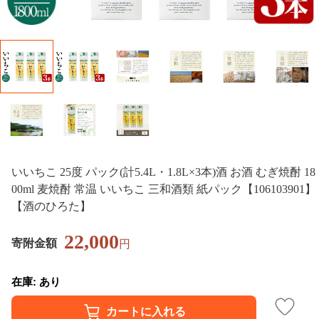
いいちこ 25度 パック(計5.4L・1.8L×3本)酒 お酒 むぎ焼酎 18
00ml 麦焼酎 常温 いいちこ 三和酒類 紙パック【106103901】
【酒のひろた】
22,000
寄附金額
円
在庫: あり