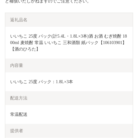
と補償いたしかねますのでご注意ください。
返礼品名
いいちこ 25度 パック(計5.4L・1.8L×3本)酒 お酒 むぎ焼酎 18
00ml 麦焼酎 常温 いいちこ 三和酒類 紙パック【106103901】
【酒のひろた】
内容量
いいちこ 25度 パック：1.8L×3本
配送方法
常温配送
提供者