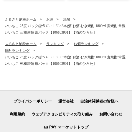
01000】【志おや】
ふるさと納税ホーム
お酒
焼酎
いいちこ 25度 パック(計5.4L・1.8L×3本)酒 お酒 むぎ焼酎 1800ml 麦焼酎 常温
いいちこ 三和酒類 紙パック【106103901】【酒のひろた】
ふるさと納税ホーム
ランキング
お酒ランキング
焼酎ランキング
いいちこ 25度 パック(計5.4L・1.8L×3本)酒 お酒 むぎ焼酎 1800ml 麦焼酎 常温
いいちこ 三和酒類 紙パック【106103901】【酒のひろた】
プライバシーポリシー
運営会社
自治体関係者の皆様へ
利用規約
ウェブアクセシビリティの取り組み
お問い合わせ
au PAY マーケットトップ