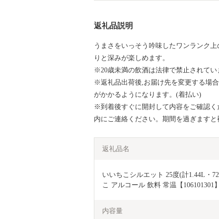
返礼品説明
うまさをいっそう吟味したワンランク上
りと深みが楽しめます。
※20歳未満の飲酒は法律で禁止されてい
※返礼品出荷後,お届け先を変更する場
がかかるようになります。(着払い)
※到着後すぐに開封して内容をご確認く
内にご連絡ください。期間を過ぎますと
返礼品名
いいちこシルエット 25度(計1.44L・72
こ アルコール 飲料 常温【1061013
内容量