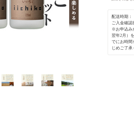
配送時期：
ご入金確認
※お申込み
翌年2月）
でにお時間
じめご了承