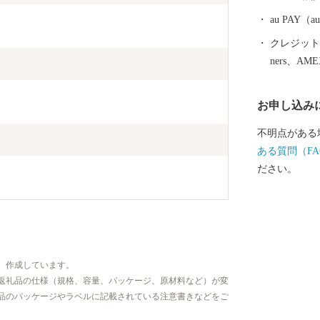
au PAY
クレジットカ
ners、AM
お申し込み
不明点がある
ある質問（FA
ださい。
、作成しています。
返礼品の仕様（規格、容量、パッケージ、原材料など）が変
品のパッケージやラベルに記載されている注意書きなどをご