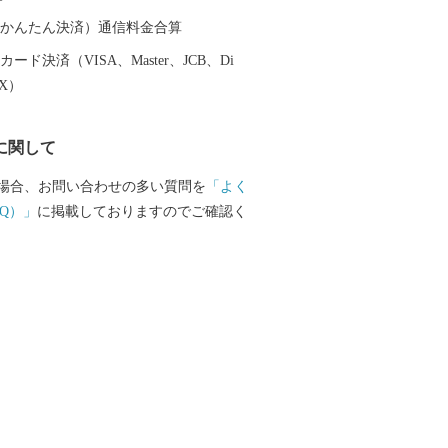
（auかんたん決済）通信料金合算
ード決済（VISA、Master、JCB、Di
EX）
に関して
場合、お問い合わせの多い質問を
「よく
Q）」
に掲載しておりますのでご確認く