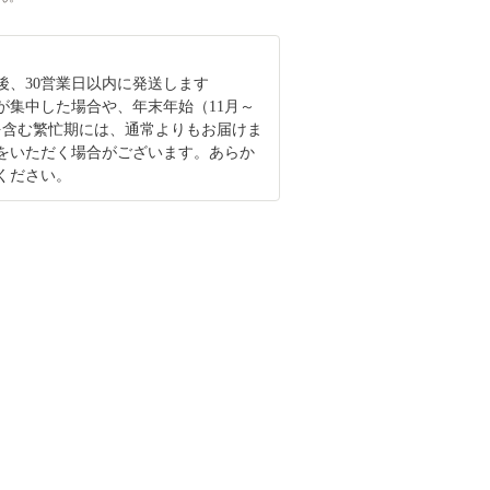
後、30営業日以内に発送します
が集中した場合や、年末年始（11月～
を含む繁忙期には、通常よりもお届けま
をいただく場合がございます。あらか
ください。