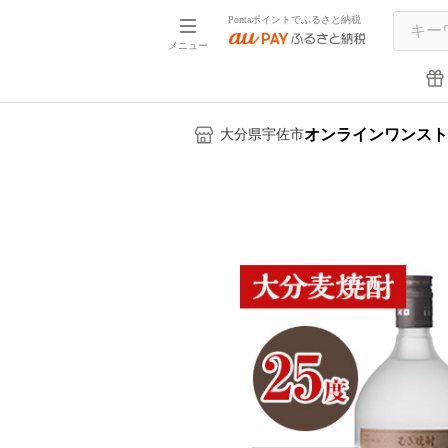
Pontaポイントでふるさと納税
メニュー
オンラインワンスト
大分県宇佐市