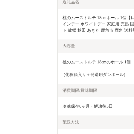
返礼品名
桃のムーストルテ 18cmホール 1個
インデー ホワイトデー 家庭用 完熟 国
ト 故郷 秋田 あきた 鹿角市 鹿角 送
内容量
桃のムーストルテ 18cmのホール 1個
 (化粧箱入り＋発送用ダンボール)
消費期限/賞味期限
冷凍保存6ヶ月・解凍後5日
配送方法