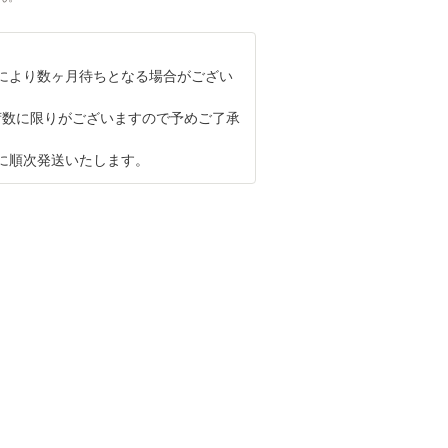
により数ヶ月待ちとなる場合がござい
荷数に限りがございますので予めご了承
に順次発送いたします。