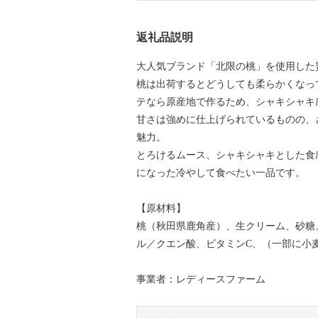
返礼品説明
大人気ブランド「北限の桃」を使用した
桃は出荷するとどうしても柔らかくなっ
テなら原産地で作るため、シャキシャキ
甘さは強めに仕上げられているものの、
魅力。
とろけるムース、シャキシャキとした食
になった冷やして食べたい一品です。
【原材料】
桃（秋田県鹿角産）、生クリーム、砂糖
ル／クエン酸、ビタミンC、（一部に小
事業者：レディースファーム