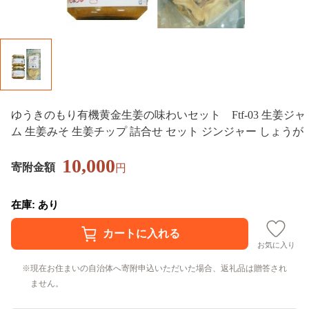
ゆうきのもり有機黄金生姜の味わいセット Ftf-03 生姜ジャ
ム 生姜みそ 生姜チップ 詰合せ セット ジンジャー しょうが
10,000
寄附金額
円
在庫: あり
お気に入り
現在お住まいの自治体へ寄附申込いただいた場合、返礼品は贈答され
ません。