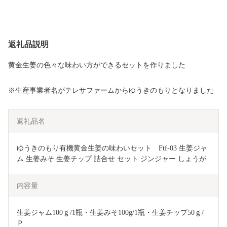
返礼品説明
黄金生姜の色々な味わい方ができるセットを作りました
※生産事業者名がテレサファームからゆうきのもりとなりました
返礼品名
ゆうきのもり有機黄金生姜の味わいセット　Ftf-03 生姜ジャ
ム 生姜みそ 生姜チップ 詰合せ セット ジンジャー しょうが
内容量
生姜ジャム100ｇ/1瓶・生姜みそ100g/1瓶・生姜チップ50ｇ/
Ｐ