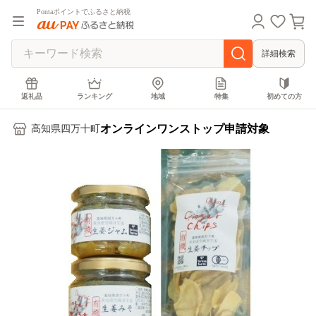
Pontaポイントでふるさと納税
詳細検索
返礼品
ランキング
地域
特集
初めての方
オンラインワンストップ申請対象
高知県四万十町