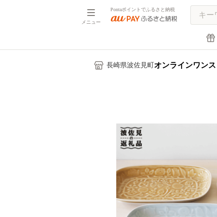
Pontaポイントでふるさと納税
メニュー
オンラインワンス
長崎県波佐見町