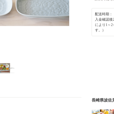
配送時期：
入金確認後
により1～
す。）
長崎県波佐