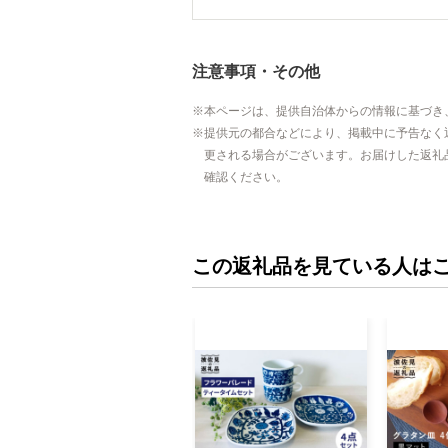
注意事項・その他
本ページは、提供自治体からの情報に基づき
提供元の都合などにより、掲載中に予告なく
更される場合がございます。お届けした返礼
確認ください。
この返礼品を見ている人は