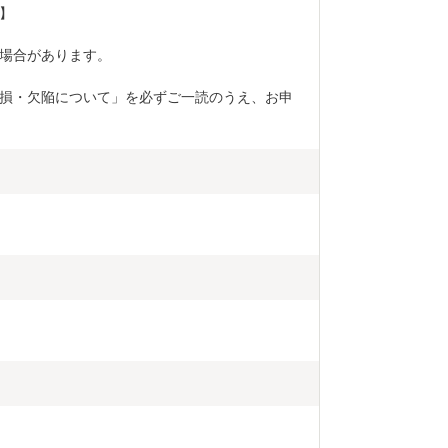
】 
場合があります。 
損・欠陥について」を必ずご一読のうえ、お申