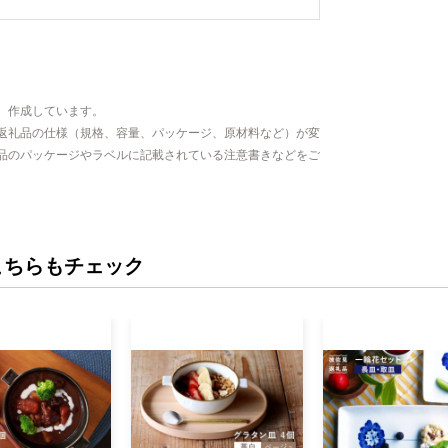
、作成しています。
返礼品の仕様（規格、容量、パッケージ、原材料など）が変
品のパッケージやラベルに記載されている注意書きなどをご
こちらもチェック