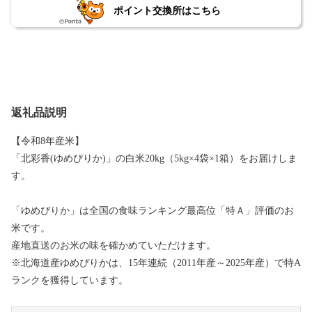
ポイント交換所はこちら
返礼品説明
【令和8年産米】
「北彩香(ゆめぴりか)」の白米20kg（5kg×4袋×1箱）をお届けしま
す。
「ゆめぴりか」は全国の食味ランキング最高位「特Ａ」評価のお
米です。
産地直送のお米の味を確かめていただけます。
※北海道産ゆめぴりかは、15年連続（2011年産～2025年産）で特A
ランクを獲得しています。