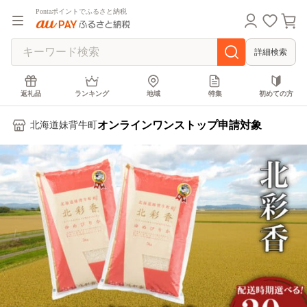
Pontaポイントでふるさと納税
詳細検索
返礼品
ランキング
地域
特集
初めての方
オンラインワンストップ申請対象
北海道妹背牛町