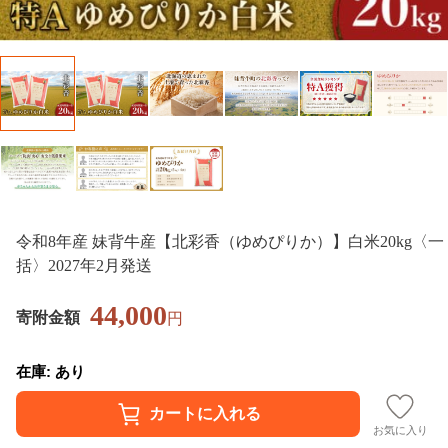
令和8年産 妹背牛産【北彩香（ゆめぴりか）】白米20kg〈一
括〉2027年2月発送
44,000
寄附金額
円
在庫: あり
お気に入り