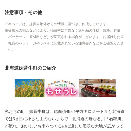
注意事項・その他
本ページは、提供自治体からの情報に基づき、作成しています。
提供元の都合などにより、掲載中に予告なく返礼品の仕様（規格、容量、
パッケージ、原材料など）が変更される場合がございます。お届けした返
礼品のパッケージやラベルに記載されている注意書きなどをご確認くださ
い。
北海道妹背牛町のご紹介
私たちの町、妹背牛町は、総面積48.64平方キロメートルと北海道
では3番目に小さな山のないまちで、北海道の母なる川「石狩川」
が流れ、おいしいお米をつくるのに適した肥沃な大地が広がって